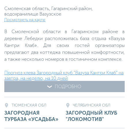
Смоленская область, Гагаринский район,
водохранилище Вазузское
Посмотреть на карте
В Смоленской области в Гагаринском районе в
деревне Лебедки расположилась база отдыха «Вазуза
Кантри Клаб». Для своих гостей организаторы
предлагают два коттеджа повышенной комфортности,
а также несколько номеров в гостиничном комплексе.
Прогноз клева Загородный клуб "Вазуза Кантри Клаб" на
завтра, на неделю, на 10 дней
ПОДРОБНО
ТЮМЕНСКАЯ ОБЛ
ЧЕЛЯБИНСКАЯ ОБЛ
ЗАГОРОДНАЯ
ЗАГОРОДНЫЙ КЛУБ
ТУРБАЗА «УСАДЬБА»
"ЛОКОМОТИВ"