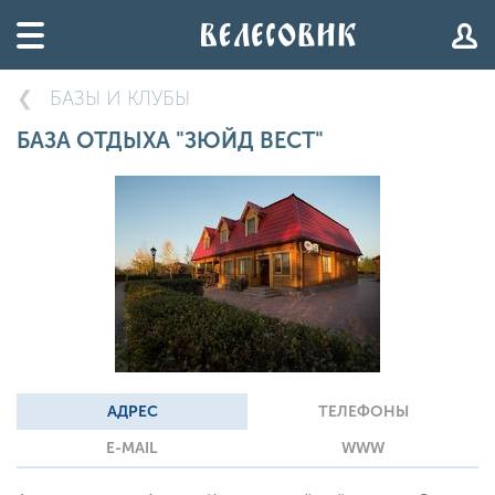
БАЗЫ И КЛУБЫ
БАЗА ОТДЫХА "ЗЮЙД ВЕСТ"
АДРЕС
ТЕЛЕФОНЫ
E-MAIL
WWW