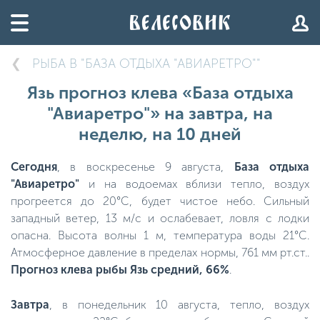
РЫБА В "БАЗА ОТДЫХА "АВИАРЕТРО""
Язь прогноз клева «База отдыха
"Авиаретро"» на завтра, на
неделю, на 10 дней
Сегодня
, в воскресенье 9 августа,
База отдыха
"Авиаретро"
и на водоемах вблизи тепло, воздух
прогреется до 20°C, будет чистое небо. Сильный
западный ветер, 13 м/с и ослабевает, ловля с лодки
опасна. Высота волны 1 м, температура воды 21°C.
Атмосферное давление в пределах нормы, 761 мм рт.ст..
Прогноз клева рыбы Язь средний, 66%
.
Завтра
, в понедельник 10 августа, тепло, воздух