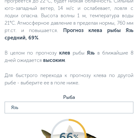
прогреется до 22°C, будет низкая облачность. Сильный
юго-западный ветер, 14 м/с и ослабевает, ловля с
лодки опасна. Высота волны 1 м, температура воды
21°C. Атмосферное давление в пределах нормы, 760 мм
рт.ст. и повышается.
Прогноз клева рыбы Язь
средний, 69%
.
В целом по прогнозу
клев
рыбы
Язь
в ближайшие 8
дней ожидается
высоким
.
Для быстрого перехода к прогнозу клева по другой
рыбе - выберите ее в поле ниже.
Рыба
66
%