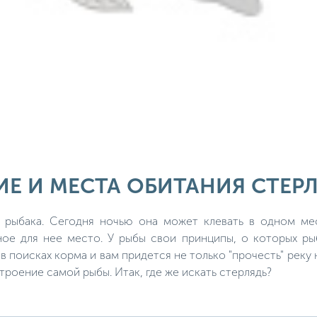
Е И МЕСТА ОБИТАНИЯ СТЕР
я рыбака. Сегодня ночью она может клевать в одном мес
ое для нее место. У рыбы свои принципы, о которых рыб
 поисках корма и вам придется не только "прочесть" реку н
роение самой рыбы. Итак, где же искать стерлядь?