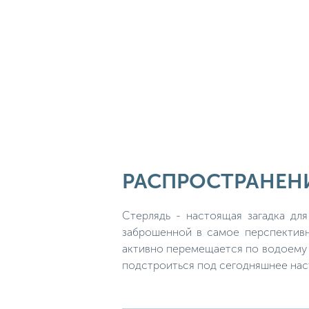
РАСПРОСТРАНЕНИ
Стерлядь - настоящая загадка дл
заброшенной в самое перспективн
активно перемещается по водоему в
подстроиться под сегодняшнее наст