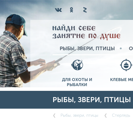
РЫБЫ, ЗВЕРИ, ПТИЦЫ
О
ДЛЯ ОХОТЫ И
КЛЕВЫЕ М
РЫБАЛКИ
РЫБЫ, ЗВЕРИ, ПТИЦЫ
Рыбы, звери, птицы
Стерлядь