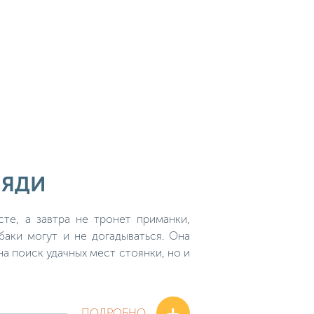
ЛЯДИ
те, а завтра не тронет приманки,
аки могут и не догадываться. Она
а поиск удачных мест стоянки, но и
+
ПОДРОБНО