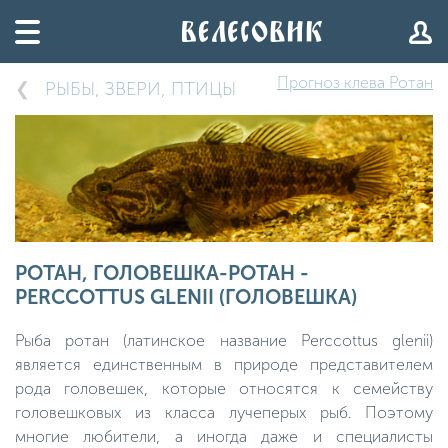
Прогноз клева Ротан
РЫБЫ, ЗВЕРИ, ПТИЦЫ
РОТАН, ГОЛОВЕШКА-РОТАН -
PERCCOTTUS GLENII (ГОЛОВЕШКА)
Рыба ротан (латинское название Perccottus glenii)
является единственным в природе представителем
рода головешек, которые относятся к семейству
головешковых из класса лучеперых рыб. Поэтому
многие любители, а иногда даже и специалисты