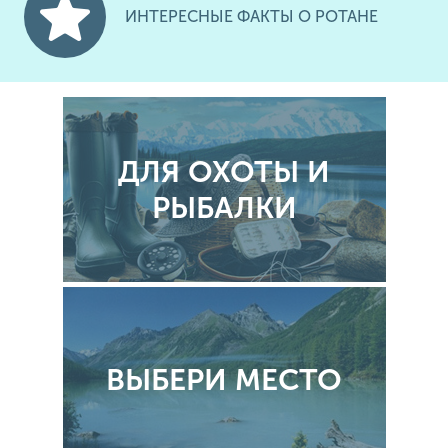
ИНТЕРЕСНЫЕ ФАКТЫ О РОТАНЕ
ДЛЯ ОХОТЫ И
РЫБАЛКИ
ВЫБЕРИ МЕСТО