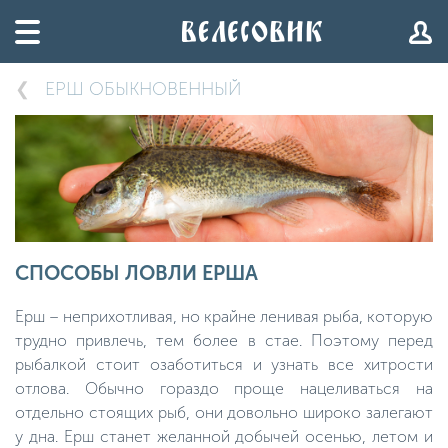
ЕРШ ОБЫКНОВЕННЫЙ
СПОСОБЫ ЛОВЛИ ЕРША
Ерш – неприхотливая, но крайне ленивая рыба, которую
трудно привлечь, тем более в стае. Поэтому перед
рыбалкой стоит озаботиться и узнать все хитрости
отлова. Обычно гораздо проще нацеливаться на
отдельно стоящих рыб, они довольно широко залегают
у дна. Ерш станет желанной добычей осенью, летом и