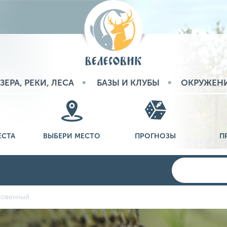
ЗЕРА, РЕКИ, ЛЕСА
БАЗЫ И КЛУБЫ
ОКРУЖЕН
ЕСТА
ВЫБЕРИ МЕСТО
ПРОГНОЗЫ
П
новенный