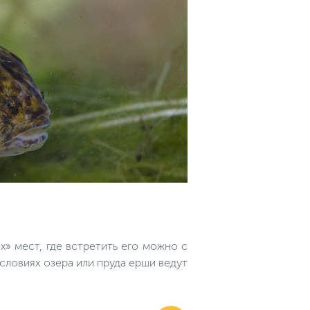
» мест, где встретить его можно с
словиях озера или пруда ерши ведут