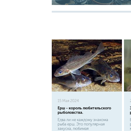
15 Мая 2024
Ерш - король любительского
рыболовства.
Едва ли не каждому знакома
рыба ерш. Это популярная
закуска, любимая