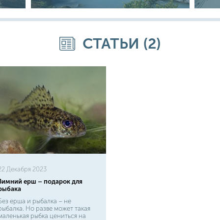
СТАТЬИ (2)
22 Декабря 2023
Зимний ерш – подарок для
рыбака
Без ерша и рыбалка – не
рыбалка. Но разве может такая
маленькая рыбка цениться на