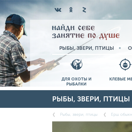
РЫБЫ, ЗВЕРИ, ПТИЦЫ
О
ДЛЯ ОХОТЫ И
КЛЕВЫЕ М
РЫБАЛКИ
РЫБЫ, ЗВЕРИ, ПТИЦЫ
Рыбы, звери, птицы
Ерш обык