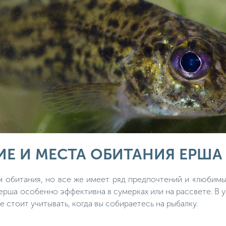
Е И МЕСТА ОБИТАНИЯ ЕРША
м обитания, но все же имеет ряд предпочтений и «любимых
ерша особенно эффективна в сумерках или на рассвете. В у
же стоит учитывать, когда вы собираетесь на рыбалку.