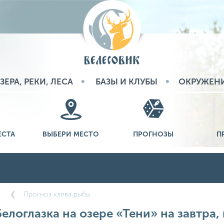
ЗЕРА, РЕКИ, ЛЕСА
БАЗЫ И КЛУБЫ
ОКРУЖЕН
ЕСТА
ВЫБЕРИ МЕСТО
ПРОГНОЗЫ
П
а
Прогноз клева рыбы
елоглазка на озере «Тени» на завтра, 