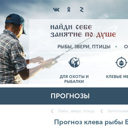
РЫБЫ, ЗВЕРИ, ПТИЦЫ
О
ДЛЯ ОХОТЫ И
КЛЕВЫЕ М
РЫБАЛКИ
ПРОГНОЗЫ
Рыбы, звери, птицы
Белоглазк
Прогноз клева рыбы Б