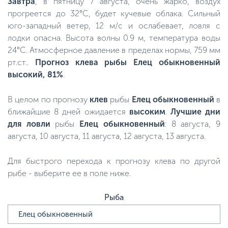
Завтра
, в пятницу 7 августа, очень жарко, воздух
прогреется до 32°C, будет кучевые облака. Сильный
юго-западный ветер, 12 м/с и ослабевает, ловля с
лодки опасна. Высота волны 0.9 м, температура воды
24°C. Атмосферное давление в пределах нормы, 759 мм
рт.ст..
Прогноз клева рыбы Елец обыкновенный
высокий, 81%
.
В целом по прогнозу
клев
рыбы
Елец обыкновенный
в
ближайшие 8 дней ожидается
высоким
.
Лучшие дни
для ловли
рыбы
Елец обыкновенный
: 8 августа, 9
августа, 10 августа, 11 августа, 12 августа, 13 августа.
Для быстрого перехода к прогнозу клева по другой
рыбе - выберите ее в поле ниже.
Рыба