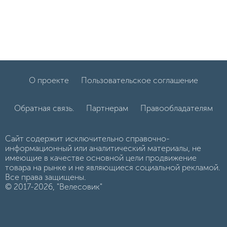
О проекте
Пользовательское соглашение
Обратная связь.
Партнерам
Правообладателям
Сайт содержит исключительно справочно-
информационный или аналитический материалы, не
имеющие в качестве основной цели продвижение
товара на рынке и не являющиеся социальной рекламой.
Все права защищены.
© 2017-2026, "Велесовик"