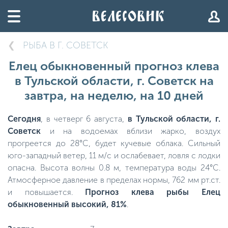
РЫБА В Г. СОВЕТСК
Елец обыкновенный прогноз клева
в Тульской области, г. Советск на
завтра, на неделю, на 10 дней
Сегодня
, в четверг 6 августа,
в Тульской области, г.
Советск
и на водоемах вблизи жарко, воздух
прогреется до 28°C, будет кучевые облака. Сильный
юго-западный ветер, 11 м/с и ослабевает, ловля с лодки
опасна. Высота волны 0.8 м, температура воды 24°C.
Атмосферное давление в пределах нормы, 762 мм рт.ст.
и повышается.
Прогноз клева рыбы Елец
обыкновенный высокий, 81%
.