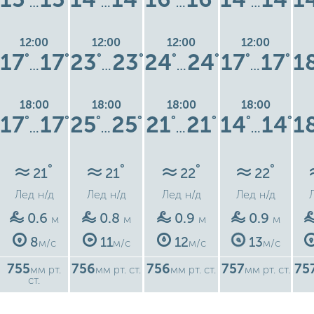
…
…
…
…
12:00
12:00
12:00
12:00
17
17
23
23
24
24
17
17
1
°
°
°
°
°
°
°
°
…
…
…
…
18:00
18:00
18:00
18:00
17
17
25
25
21
21
14
14
1
°
°
°
°
°
°
°
°
…
…
…
…
°
°
°
°
21
21
22
22
Лед
н/д
Лед
н/д
Лед
н/д
Лед
н/д
0.6
0.8
0.9
0.9
м
м
м
м
8
11
12
13
м/с
м/с
м/с
м/с
755
756
756
757
75
мм рт.
мм рт. ст.
мм рт. ст.
мм рт. ст.
ст.