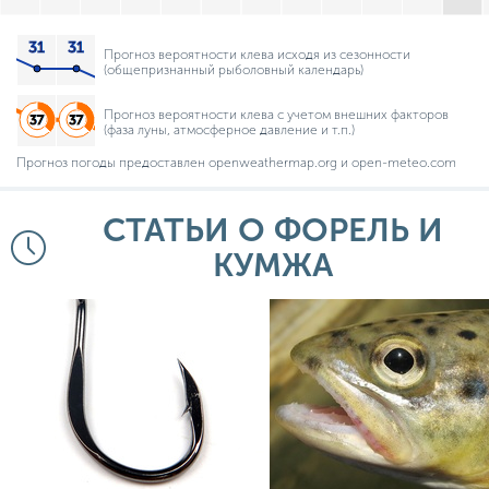
Прогноз вероятности клева исходя из сезонности
(общепризнанный рыболовный календарь)
Прогноз вероятности клева с учетом внешних факторов
(фаза луны, атмосферное давление и т.п.)
Прогноз погоды предоставлен openweathermap.org и open-meteo.com
СТАТЬИ О ФОРЕЛЬ И
КУМЖА