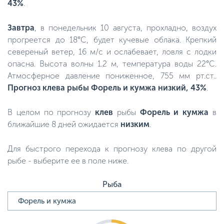
43%
.
Завтра
, в понедельник 10 августа, прохладно, воздух
прогреется до 18°C, будет кучевые облака. Крепкий
севереный ветер, 16 м/с и ослабевает, ловля с лодки
опасна. Высота волны 1.2 м, температура воды 22°C.
Атмосферное давление пониженное, 755 мм рт.ст..
Прогноз клева рыбы Форель и кумжа низкий, 43%
.
В целом по прогнозу
клев
рыбы
Форель и кумжа
в
ближайшие 8 дней ожидается
низким
.
Для быстрого перехода к прогнозу клева по другой
рыбе - выберите ее в поле ниже.
Рыба