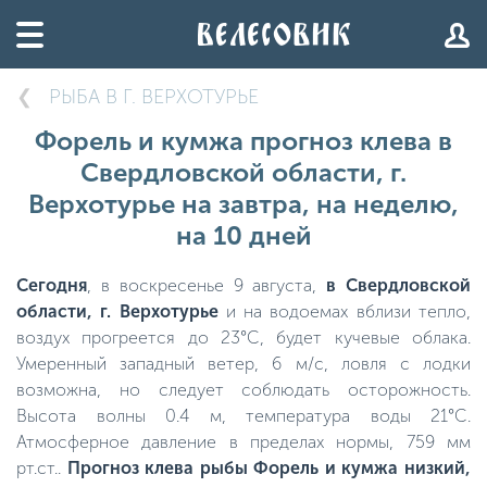
РЫБА В Г. ВЕРХОТУРЬЕ
Форель и кумжа прогноз клева в
Свердловской области, г.
Верхотурье на завтра, на неделю,
на 10 дней
Сегодня
, в воскресенье 9 августа,
в Свердловской
области, г. Верхотурье
и на водоемах вблизи тепло,
воздух прогреется до 23°C, будет кучевые облака.
Умеренный западный ветер, 6 м/с, ловля с лодки
возможна, но следует соблюдать осторожность.
Высота волны 0.4 м, температура воды 21°C.
Атмосферное давление в пределах нормы, 759 мм
рт.ст..
Прогноз клева рыбы Форель и кумжа низкий,