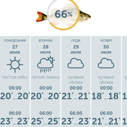
66
%
ПОНЕДЕЛЬНИК
ВТОРНИК
СРЕДА
ЧЕТВЕРГ
27
28
29
30
июля
июля
июля
июля
чистое небо
легкий ливень
кучевые
кучевые
облака
облака
00:00
00:00
00:00
00:00
20
20
20
20
21
21
18
18
°
°
°
°
°
°
°
°
…
…
…
…
06:00
06:00
06:00
06:00
23
23
25
25
23
23
21
21
°
°
°
°
°
°
°
°
…
…
…
…