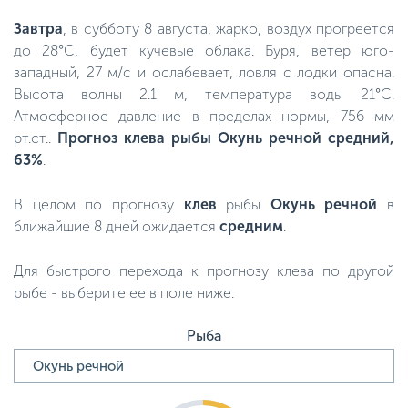
Завтра
, в субботу 8 августа, жарко, воздух прогреется
до 28°C, будет кучевые облака. Буря, ветер юго-
западный, 27 м/с и ослабевает, ловля с лодки опасна.
Высота волны 2.1 м, температура воды 21°C.
Атмосферное давление в пределах нормы, 756 мм
рт.ст..
Прогноз клева рыбы Окунь речной средний,
63%
.
В целом по прогнозу
клев
рыбы
Окунь речной
в
ближайшие 8 дней ожидается
средним
.
Для быстрого перехода к прогнозу клева по другой
рыбе - выберите ее в поле ниже.
Рыба