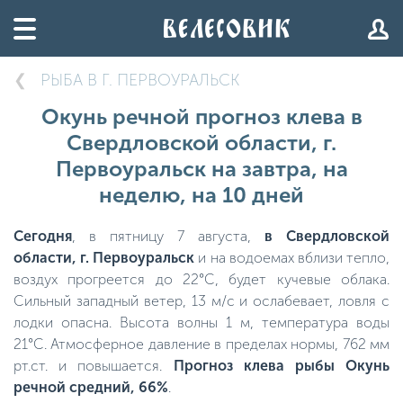
РЫБА В Г. ПЕРВОУРАЛЬСК
Окунь речной прогноз клева в
Свердловской области, г.
Первоуральск на завтра, на
неделю, на 10 дней
Сегодня
, в пятницу 7 августа,
в Свердловской
области, г. Первоуральск
и на водоемах вблизи тепло,
воздух прогреется до 22°C, будет кучевые облака.
Сильный западный ветер, 13 м/с и ослабевает, ловля с
лодки опасна. Высота волны 1 м, температура воды
21°C. Атмосферное давление в пределах нормы, 762 мм
рт.ст. и повышается.
Прогноз клева рыбы Окунь
речной средний, 66%
.