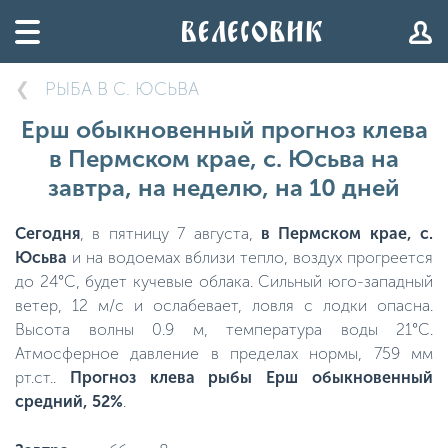
РЫБА В С. ЮСЬВА
Ерш обыкновенный прогноз клева
в Пермском крае, с. Юсьва на
завтра, на неделю, на 10 дней
Сегодня
, в пятницу 7 августа,
в Пермском крае, с.
Юсьва
и на водоемах вблизи тепло, воздух прогреется
до 24°C, будет кучевые облака. Сильный юго-западный
ветер, 12 м/с и ослабевает, ловля с лодки опасна.
Высота волны 0.9 м, температура воды 21°C.
Атмосферное давление в пределах нормы, 759 мм
рт.ст..
Прогноз клева рыбы Ерш обыкновенный
средний, 52%
.