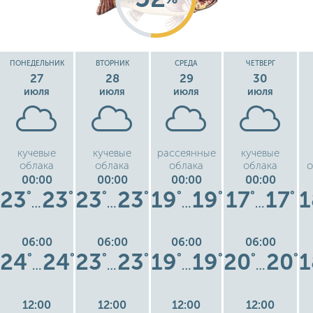
ПОНЕДЕЛЬНИК
ВТОРНИК
СРЕДА
ЧЕТВЕРГ
27
28
29
30
июля
июля
июля
июля
кучевые
кучевые
рассеянные
кучевые
облака
облака
облака
облака
о
00:00
00:00
00:00
00:00
23
23
23
23
19
19
17
17
1
°
°
°
°
°
°
°
°
…
…
…
…
06:00
06:00
06:00
06:00
24
24
23
23
19
19
20
20
1
°
°
°
°
°
°
°
°
…
…
…
…
12:00
12:00
12:00
12:00