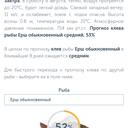
Завтра
, в субботу 8 августа, тепло, воздух прогреется
до 20°C, будет легкий дождь. Свежий западный ветер,
11 м/с и ослабевает, ловля с лодки опасна. Высота
волны 0.8 м, температура воды 21°C. Атмосферное
давление пониженное, 754 мм рт.ст..
Прогноз клева
рыбы Ерш обыкновенный средний, 53%
.
В целом по прогнозу
клев
рыбы
Ерш обыкновенный
в
ближайшие 8 дней ожидается
средним
.
Для быстрого перехода к прогнозу клева по другой
рыбе - выберите ее в поле ниже.
Рыба
52
%