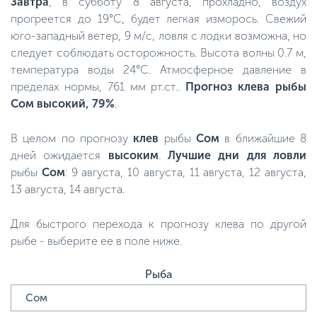
Завтра
, в субботу 8 августа, прохладно, воздух
прогреется до 19°C, будет легкая изморось. Свежий
юго-западный ветер, 9 м/с, ловля с лодки возможна, но
следует соблюдать осторожность. Высота волны 0.7 м,
температура воды 24°C. Атмосферное давление в
пределах нормы, 761 мм рт.ст..
Прогноз клева рыбы
Сом высокий, 79%
.
В целом по прогнозу
клев
рыбы
Сом
в ближайшие 8
дней ожидается
высоким
.
Лучшие дни для ловли
рыбы
Сом
: 9 августа, 10 августа, 11 августа, 12 августа,
13 августа, 14 августа.
Для быстрого перехода к прогнозу клева по другой
рыбе - выберите ее в поле ниже.
Рыба