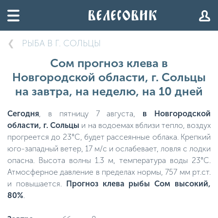
РЫБА В Г. СОЛЬЦЫ
Сом прогноз клева в
Новгородской области, г. Сольцы
на завтра, на неделю, на 10 дней
Сегодня
, в пятницу 7 августа,
в Новгородской
области, г. Сольцы
и на водоемах вблизи тепло, воздух
прогреется до 23°C, будет рассеянные облака. Крепкий
юго-западный ветер, 17 м/с и ослабевает, ловля с лодки
опасна. Высота волны 1.3 м, температура воды 23°C.
Атмосферное давление в пределах нормы, 757 мм рт.ст.
и повышается.
Прогноз клева рыбы Сом высокий,
80%
.