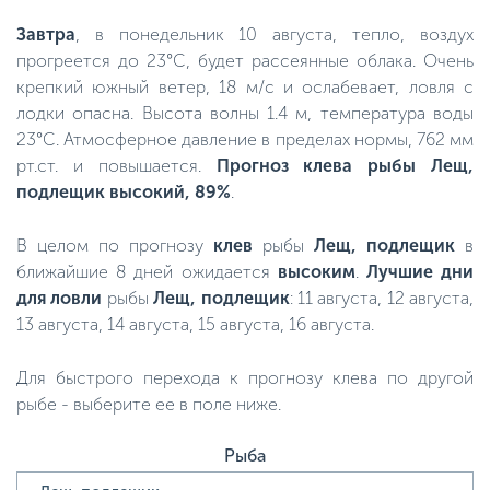
Завтра
, в понедельник 10 августа, тепло, воздух
прогреется до 23°C, будет рассеянные облака. Очень
крепкий южный ветер, 18 м/с и ослабевает, ловля с
лодки опасна. Высота волны 1.4 м, температура воды
23°C. Атмосферное давление в пределах нормы, 762 мм
рт.ст. и повышается.
Прогноз клева рыбы Лещ,
подлещик высокий, 89%
.
В целом по прогнозу
клев
рыбы
Лещ, подлещик
в
ближайшие 8 дней ожидается
высоким
.
Лучшие дни
для ловли
рыбы
Лещ, подлещик
: 11 августа, 12 августа,
13 августа, 14 августа, 15 августа, 16 августа.
Для быстрого перехода к прогнозу клева по другой
рыбе - выберите ее в поле ниже.
Рыба