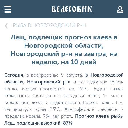
РЫБА В НОВГОРОДСКИЙ Р-Н
Лещ, подлещик прогноз клева в
Новгородской области,
Новгородский р-н на завтра, на
неделю, на 10 дней
Сегодня
, в воскресенье 9 августа,
в Новгородской
области, Новгородский р-н
и на водоемах вблизи
тепло, воздух прогреется до 22°C, будет низкая
облачность. Сильный юго-западный ветер, 13 м/с и
ослабевает, ловля с лодки опасна. Высота волны 1 м,
температура воды 23°C. Атмосферное давление в
пределах нормы, 764 мм рт.ст..
Прогноз клева рыбы
Лещ, подлещик высокий, 87%
.