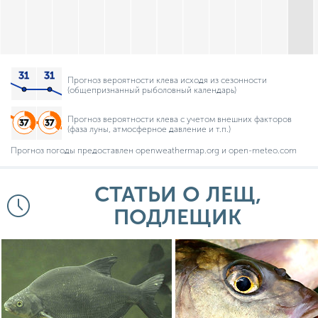
Прогноз вероятности клева исходя из сезонности
(общепризнанный рыболовный календарь)
Прогноз вероятности клева с учетом внешних факторов
(фаза луны, атмосферное давление и т.п.)
Прогноз погоды предоставлен openweathermap.org и open-meteo.com
СТАТЬИ О ЛЕЩ,
ПОДЛЕЩИК