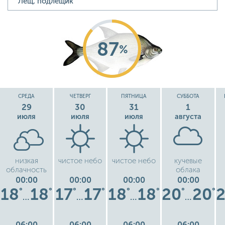
87
%
СРЕДА
ЧЕТВЕРГ
ПЯТНИЦА
СУББОТА
29
30
31
1
июля
июля
июля
августа
низкая
чистое небо
чистое небо
кучевые
облачность
облака
00:00
00:00
00:00
00:00
18
18
17
17
18
18
20
20
°
°
°
°
°
°
°
°
…
…
…
…
06:00
06:00
06:00
06:00