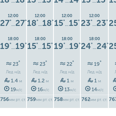
…
…
…
…
12:00
12:00
12:00
12:00
27
27
18
18
15
15
23
23
2
°
°
°
°
°
°
°
°
…
…
…
…
18:00
18:00
18:00
18:00
19
19
15
15
19
19
24
24
2
°
°
°
°
°
°
°
°
…
…
…
…
°
°
°
°
23
23
22
19
Лед
н/д
Лед
н/д
Лед
н/д
Лед
н/д
1.4
1.2
1
1
м
м
м
м
19
16
13
14
м/с
м/с
м/с
м/с
756
759
758
762
76
мм рт. ст.
мм рт. ст.
мм рт. ст.
мм рт. ст.