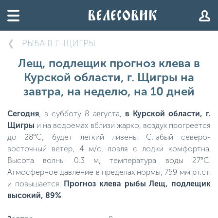
РЫБА В Г. ЩИГРЫ
Лещ, подлещик прогноз клева в
Курской области, г. Щигры на
завтра, на неделю, на 10 дней
Сегодня
, в субботу 8 августа,
в Курской области, г.
Щигры
и на водоемах вблизи жарко, воздух прогреется
до 28°C, будет легкий ливень. Слабый северо-
восточный ветер, 4 м/с, ловля с лодки комфортна.
Высота волны 0.3 м, температура воды 27°C.
Атмосферное давление в пределах нормы, 759 мм рт.ст.
и повышается.
Прогноз клева рыбы Лещ, подлещик
высокий, 89%
.