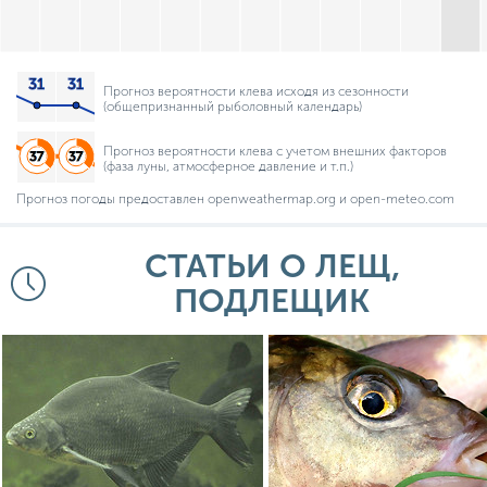
Прогноз вероятности клева исходя из сезонности
(общепризнанный рыболовный календарь)
Прогноз вероятности клева с учетом внешних факторов
(фаза луны, атмосферное давление и т.п.)
Прогноз погоды предоставлен openweathermap.org и open-meteo.com
СТАТЬИ О ЛЕЩ,
ПОДЛЕЩИК