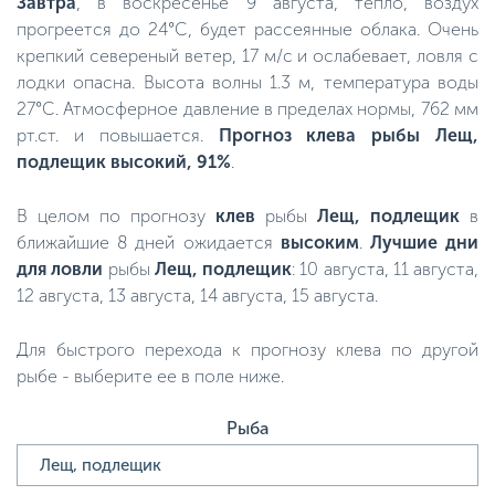
Завтра
, в воскресенье 9 августа, тепло, воздух
прогреется до 24°C, будет рассеянные облака. Очень
крепкий севереный ветер, 17 м/с и ослабевает, ловля с
лодки опасна. Высота волны 1.3 м, температура воды
27°C. Атмосферное давление в пределах нормы, 762 мм
рт.ст. и повышается.
Прогноз клева рыбы Лещ,
подлещик высокий, 91%
.
В целом по прогнозу
клев
рыбы
Лещ, подлещик
в
ближайшие 8 дней ожидается
высоким
.
Лучшие дни
для ловли
рыбы
Лещ, подлещик
: 10 августа, 11 августа,
12 августа, 13 августа, 14 августа, 15 августа.
Для быстрого перехода к прогнозу клева по другой
рыбе - выберите ее в поле ниже.
Рыба