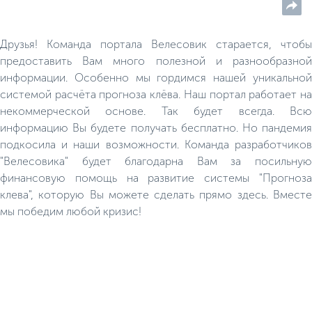
не оборудована. Рыболовные
снасти нужно привезти с соб
Друзья! Команда портала Велесовик старается, чтобы
предоставить Вам много полезной и разнообразной
информации. Особенно мы гордимся нашей уникальной
системой расчёта прогноза клёва. Наш портал работает на
некоммерческой основе. Так будет всегда. Всю
информацию Вы будете получать бесплатно. Но пандемия
подкосила и наши возможности. Команда разработчиков
"Велесовика" будет благодарна Вам за посильную
финансовую помощь на развитие системы "Прогноза
клева", которую Вы можете сделать прямо здесь. Вместе
мы победим любой кризис!