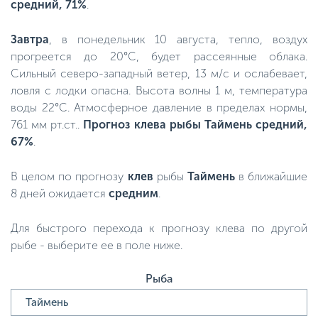
средний, 71%
.
Завтра
, в понедельник 10 августа, тепло, воздух
прогреется до 20°C, будет рассеянные облака.
Сильный северо-западный ветер, 13 м/с и ослабевает,
ловля с лодки опасна. Высота волны 1 м, температура
воды 22°C. Атмосферное давление в пределах нормы,
761 мм рт.ст..
Прогноз клева рыбы Таймень средний,
67%
.
В целом по прогнозу
клев
рыбы
Таймень
в ближайшие
8 дней ожидается
средним
.
Для быстрого перехода к прогнозу клева по другой
рыбе - выберите ее в поле ниже.
Рыба