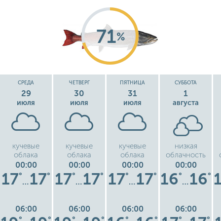
71
%
СРЕДА
ЧЕТВЕРГ
ПЯТНИЦА
СУББОТА
29
30
31
1
июля
июля
июля
августа
кучевые
кучевые
кучевые
низкая
облака
облака
облака
облачность
00:00
00:00
00:00
00:00
17
17
17
17
17
17
16
16
°
°
°
°
°
°
°
°
…
…
…
…
06:00
06:00
06:00
06:00
°
°
°
°
°
°
°
°