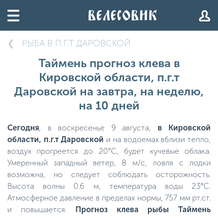
РЫБА В П.Г.Т ДАРОВСКОЙ
Таймень прогноз клева в
Кировской области, п.г.т
Даровской на завтра, на неделю,
на 10 дней
Сегодня
, в воскресенье 9 августа,
в Кировской
области, п.г.т Даровской
и на водоемах вблизи тепло,
воздух прогреется до 20°C, будет кучевые облака.
Умеренный западный ветер, 8 м/с, ловля с лодки
возможна, но следует соблюдать осторожность.
Высота волны 0.6 м, температура воды 23°C.
Атмосферное давление в пределах нормы, 757 мм рт.ст.
и повышается.
Прогноз клева рыбы Таймень