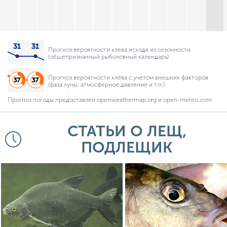
Прогноз вероятности клева исходя из сезонности
(общепризнанный рыболовный календарь)
Прогноз вероятности клева с учетом внешних факторов
(фаза луны, атмосферное давление и т.п.)
Прогноз погоды предоставлен openweathermap.org и open-meteo.com
СТАТЬИ О ЛЕЩ,
ПОДЛЕЩИК