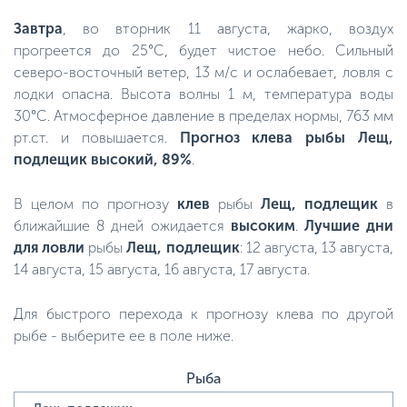
Завтра
, во вторник 11 августа, жарко, воздух
прогреется до 25°C, будет чистое небо. Сильный
северо-восточный ветер, 13 м/с и ослабевает, ловля с
лодки опасна. Высота волны 1 м, температура воды
30°C. Атмосферное давление в пределах нормы, 763 мм
рт.ст. и повышается.
Прогноз клева рыбы Лещ,
подлещик высокий, 89%
.
В целом по прогнозу
клев
рыбы
Лещ, подлещик
в
ближайшие 8 дней ожидается
высоким
.
Лучшие дни
для ловли
рыбы
Лещ, подлещик
: 12 августа, 13 августа,
14 августа, 15 августа, 16 августа, 17 августа.
Для быстрого перехода к прогнозу клева по другой
рыбе - выберите ее в поле ниже.
Рыба