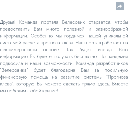
кафе, детская площадка,
благоустроенный песчаный
пляж, удобная парковка, место
под летний кемпинг.
Друзья! Команда портала Велесовик старается, чтобы
предоставить Вам много полезной и разнообразной
информации. Особенно мы гордимся нашей уникальной
системой расчёта прогноза клёва. Наш портал работает на
некоммерческой основе. Так будет всегда. Всю
информацию Вы будете получать бесплатно. Но пандемия
подкосила и наши возможности. Команда разработчиков
"Велесовика" будет благодарна Вам за посильную
финансовую помощь на развитие системы "Прогноза
клева", которую Вы можете сделать прямо здесь. Вместе
мы победим любой кризис!