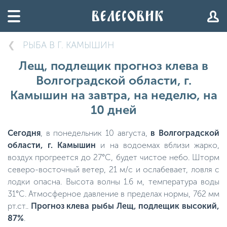
РЫБА В Г. КАМЫШИН
Лещ, подлещик прогноз клева в
Волгоградской области, г.
Камышин на завтра, на неделю, на
10 дней
Сегодня
, в понедельник 10 августа,
в Волгоградской
области, г. Камышин
и на водоемах вблизи жарко,
воздух прогреется до 27°C, будет чистое небо. Шторм
северо-восточный ветер, 21 м/с и ослабевает, ловля с
лодки опасна. Высота волны 1.6 м, температура воды
31°C. Атмосферное давление в пределах нормы, 762 мм
рт.ст..
Прогноз клева рыбы Лещ, подлещик высокий,
87%
.