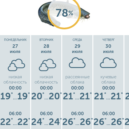
78
%
ПОНЕДЕЛЬНИК
ВТОРНИК
СРЕДА
ЧЕТВЕРГ
27
28
29
30
июля
июля
июля
июля
низкая
низкая
рассеянные
кучевые
облачность
облачность
облака
облака
00:00
00:00
00:00
00:00
19
19
20
20
21
21
21
21
°
°
°
°
°
°
°
°
…
…
…
…
06:00
06:00
06:00
06:00
22
22
24
24
26
26
26
26
°
°
°
°
°
°
°
°
…
…
…
…