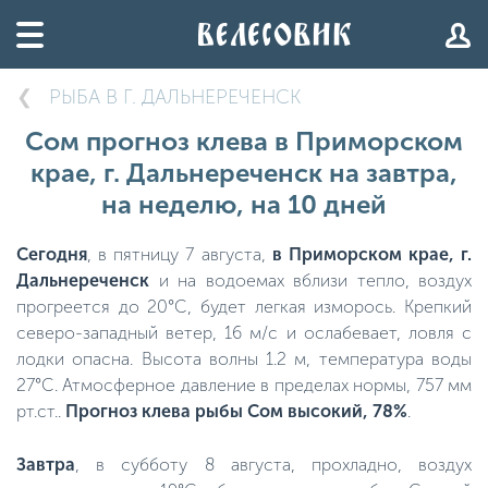
РЫБА В Г. ДАЛЬНЕРЕЧЕНСК
Сом прогноз клева в Приморском
крае, г. Дальнереченск на завтра,
на неделю, на 10 дней
Сегодня
, в пятницу 7 августа,
в Приморском крае, г.
Дальнереченск
и на водоемах вблизи тепло, воздух
прогреется до 20°C, будет легкая изморось. Крепкий
северо-западный ветер, 16 м/с и ослабевает, ловля с
лодки опасна. Высота волны 1.2 м, температура воды
27°C. Атмосферное давление в пределах нормы, 757 мм
рт.ст..
Прогноз клева рыбы Сом высокий, 78%
.
Завтра
, в субботу 8 августа, прохладно, воздух