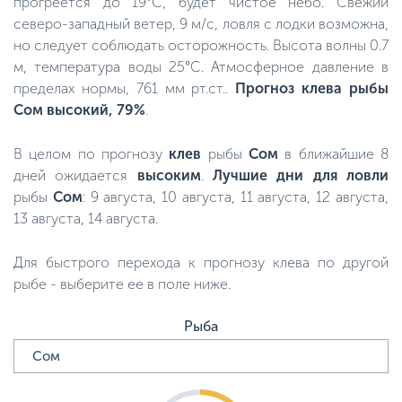
прогреется до 19°C, будет чистое небо. Свежий
северо-западный ветер, 9 м/с, ловля с лодки возможна,
но следует соблюдать осторожность. Высота волны 0.7
м, температура воды 25°C. Атмосферное давление в
пределах нормы, 761 мм рт.ст..
Прогноз клева рыбы
Сом высокий, 79%
.
В целом по прогнозу
клев
рыбы
Сом
в ближайшие 8
дней ожидается
высоким
.
Лучшие дни для ловли
рыбы
Сом
: 9 августа, 10 августа, 11 августа, 12 августа,
13 августа, 14 августа.
Для быстрого перехода к прогнозу клева по другой
рыбе - выберите ее в поле ниже.
Рыба