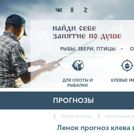
РЫБЫ, ЗВЕРИ, ПТИЦЫ
О
ДЛЯ ОХОТЫ И
КЛЕВЫЕ М
РЫБАЛКИ
ПРОГНОЗЫ
Выбор региона
Населенный пу
Ленок прогноз клева в