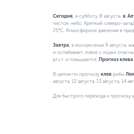
Сегодня
, в субботу 8 августа,
в Ал
чистое небо. Крепкий северо-запад
25°C. Атмосферное давление в преде
Завтра
, в воскресенье 9 августа, 
и ослабевает, ловля с лодки опасн
рт.ст. и повышается.
Прогноз клева
В целом по прогнозу
клев
рыбы
Ле
августа, 12 августа, 13 августа, 14 ав
Для быстрого перехода к прогнозу к