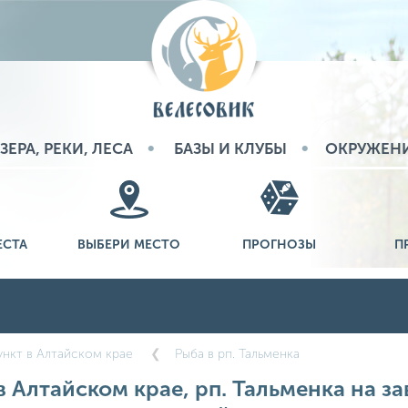
ЗЕРА, РЕКИ, ЛЕСА
БАЗЫ И КЛУБЫ
ОКРУЖЕН
ЕСТА
ВЫБЕРИ МЕСТО
ПРОГНОЗЫ
П
нкт в Алтайском крае
Рыба в рп. Тальменка
 Алтайском крае, рп. Тальменка на за