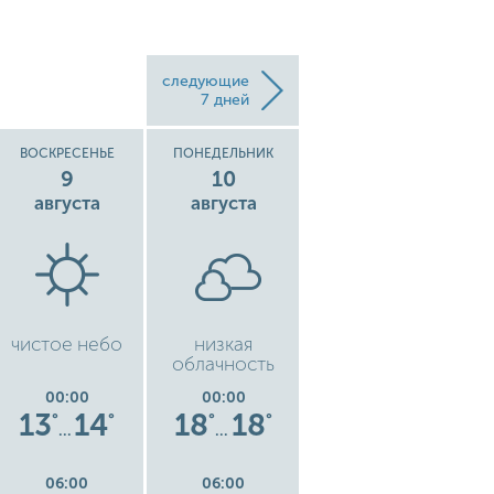
следующие
7 дней
ВОСКРЕСЕНЬЕ
ПОНЕДЕЛЬНИК
ВТОРНИК
9
10
11
августа
августа
августа
чистое небо
низкая
чистое небо
облачность
00:00
00:00
00:00
13
14
18
18
17
20
°
°
°
°
°
°
…
…
…
06:00
06:00
06:00