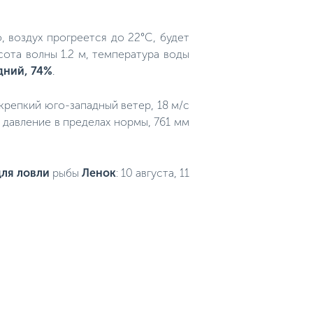
, воздух прогреется до 22°C, будет
сота волны 1.2 м, температура воды
дний, 74%
.
 крепкий юго-западный ветер, 18 м/с
 давление в пределах нормы, 761 мм
ля ловли
рыбы
Ленок
: 10 августа, 11