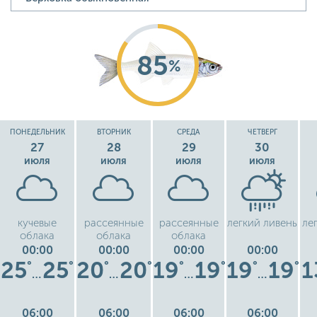
85
%
ПОНЕДЕЛЬНИК
ВТОРНИК
СРЕДА
ЧЕТВЕРГ
27
28
29
30
июля
июля
июля
июля
кучевые
рассеянные
рассеянные
легкий ливень
ле
облака
облака
облака
00:00
00:00
00:00
00:00
25
25
20
20
19
19
19
19
1
°
°
°
°
°
°
°
°
…
…
…
…
06:00
06:00
06:00
06:00