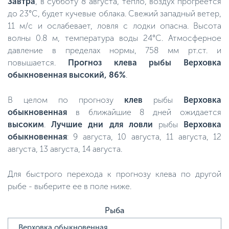
Завтра
, в субботу 8 августа, тепло, воздух прогреется
до 23°C, будет кучевые облака. Свежий западный ветер,
11 м/с и ослабевает, ловля с лодки опасна. Высота
волны 0.8 м, температура воды 24°C. Атмосферное
давление в пределах нормы, 758 мм рт.ст. и
повышается.
Прогноз клева рыбы Верховка
обыкновенная высокий, 86%
.
В целом по прогнозу
клев
рыбы
Верховка
обыкновенная
в ближайшие 8 дней ожидается
высоким
.
Лучшие дни для ловли
рыбы
Верховка
обыкновенная
: 9 августа, 10 августа, 11 августа, 12
августа, 13 августа, 14 августа.
Для быстрого перехода к прогнозу клева по другой
рыбе - выберите ее в поле ниже.
Рыба