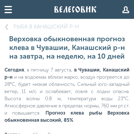
РЫБА В КАНАШСКИЙ Р-Н
Верховка обыкновенная прогноз
клева в Чувашии, Канашский р-н
на завтра, на неделю, на 10 дней
Сегодня
, в пятницу 7 августа,
в Чувашии, Канашский
р-н
и на водоемах вблизи жарко, воздух прогреется до
28°C, будет низкая облачность. Сильный юго-западный
ветер, 11 м/с и ослабевает, ловля с лодки опасна.
Высота волны 0.8 м, температура воды 23°C.
Атмосферное давление в пределах нормы, 760 мм рт.ст.
и повышается.
Прогноз клева рыбы Верховка
обыкновенная высокий, 85%
.