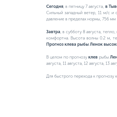
Сегодня
, в пятницу 7 августа,
в Тыв
Сильный западный ветер, 11 м/с и 
давление в пределах нормы, 756 мм 
Завтра
, в субботу 8 августа, тепло
комфортна. Высота волны 0.2 м, т
Прогноз клева рыбы Ленок высок
В целом по прогнозу
клев
рыбы
Ле
августа, 11 августа, 12 августа, 13 авг
Для быстрого перехода к прогнозу к