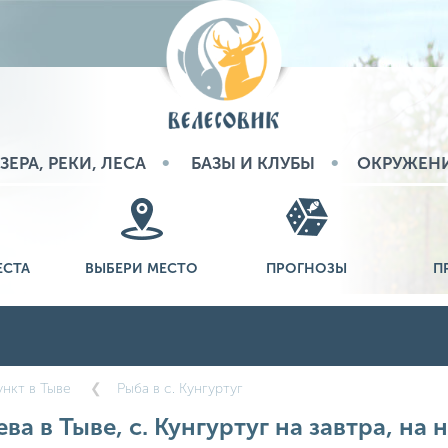
ЗЕРА, РЕКИ, ЛЕСА
БАЗЫ И КЛУБЫ
ОКРУЖЕН
ЕСТА
ВЫБЕРИ МЕСТО
ПРОГНОЗЫ
П
нкт в Тыве
Рыба в с. Кунгуртуг
ва в Тыве, с. Кунгуртуг на завтра, на 