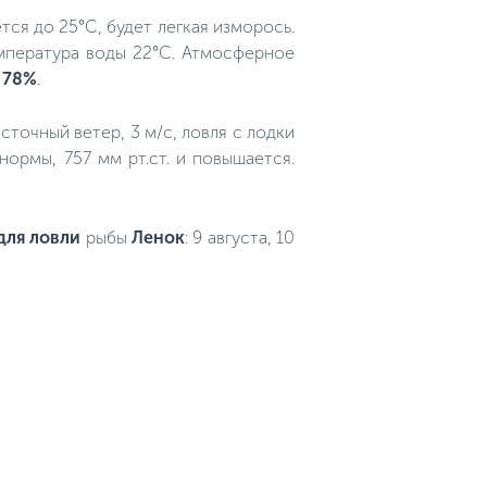
тся до 25°C, будет легкая изморось.
температура воды 22°C. Атмосферное
 78%
.
осточный ветер, 3 м/с, ловля с лодки
ормы, 757 мм рт.ст. и повышается.
для ловли
рыбы
Ленок
: 9 августа, 10