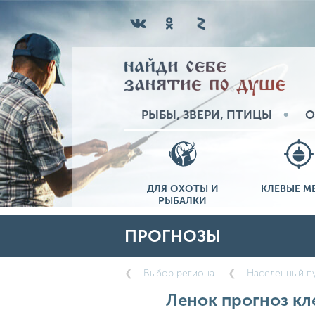
РЫБЫ, ЗВЕРИ, ПТИЦЫ
О
ДЛЯ ОХОТЫ И
КЛЕВЫЕ М
РЫБАЛКИ
ПРОГНОЗЫ
Выбор региона
Населенный пу
Ленок прогноз кле