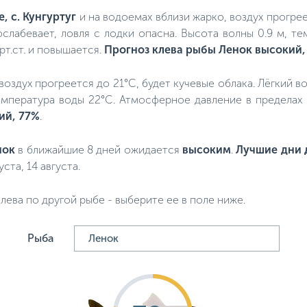
е, с. Кунгуртуг
и на водоемах вблизи жарко, воздух прогрее
ослабевает, ловля с лодки опасна. Высота волны 0.9 м, 
рт.ст. и повышается.
Прогноз клева рыбы Ленок высокий,
, воздух прогреется до 21°C, будет кучевые облака. Лёгкий в
емпература воды 22°C. Атмосферное давление в пределах н
ий, 77%
.
нок
в ближайшие 8 дней ожидается
высоким
.
Лучшие дни 
уста, 14 августа.
лева по другой рыбе - выберите ее в поле ниже.
Рыба