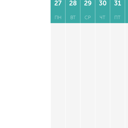
27
28
29
30
31
ПН
ВТ
СР
ЧТ
ПТ