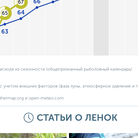
66
67
64
65
63
 исходя из сезонности (общепризнанный рыболовный календарь)
с учетом внешних факторов (фаза луны, атмосферное давление и т.
thermap.org и open-meteo.com
СТАТЬИ О ЛЕНОК