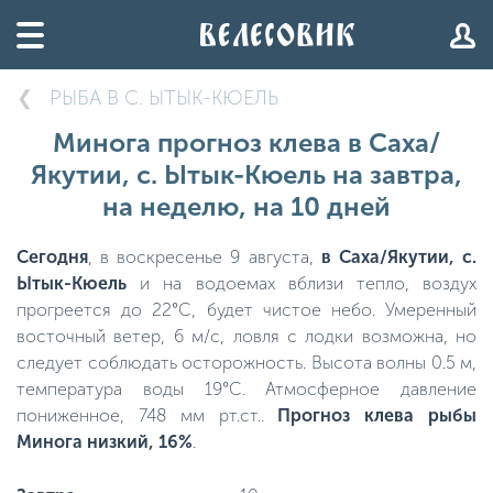
РЫБА В С. ЫТЫК-КЮЕЛЬ
Минога прогноз клева в Саха/
Якутии, с. Ытык-Кюель на завтра,
на неделю, на 10 дней
Сегодня
, в воскресенье 9 августа,
в Саха/Якутии, с.
Ытык-Кюель
и на водоемах вблизи тепло, воздух
прогреется до 22°C, будет чистое небо. Умеренный
восточный ветер, 6 м/с, ловля с лодки возможна, но
следует соблюдать осторожность. Высота волны 0.5 м,
температура воды 19°C. Атмосферное давление
пониженное, 748 мм рт.ст..
Прогноз клева рыбы
Минога низкий, 16%
.