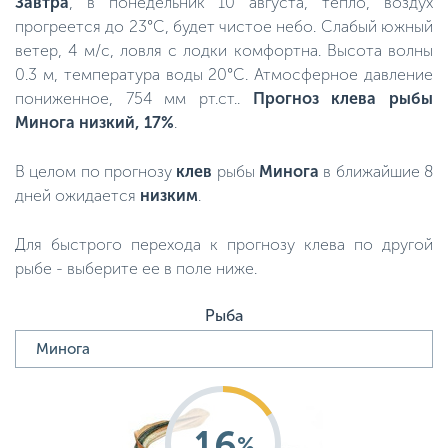
Завтра
, в понедельник 10 августа, тепло, воздух
прогреется до 23°C, будет чистое небо. Слабый южный
ветер, 4 м/с, ловля с лодки комфортна. Высота волны
0.3 м, температура воды 20°C. Атмосферное давление
пониженное, 754 мм рт.ст..
Прогноз клева рыбы
Минога низкий, 17%
.
В целом по прогнозу
клев
рыбы
Минога
в ближайшие 8
дней ожидается
низким
.
Для быстрого перехода к прогнозу клева по другой
рыбе - выберите ее в поле ниже.
Рыба
16
%