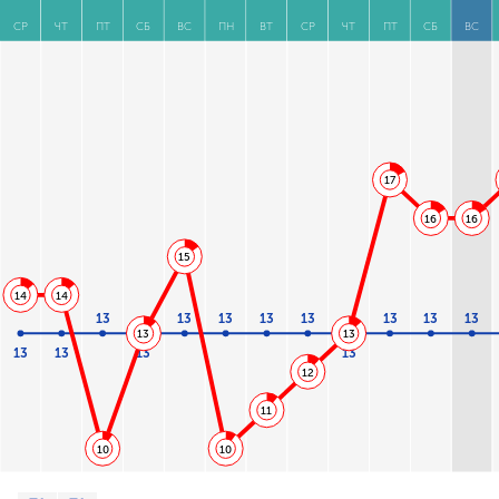
СР
ЧТ
ПТ
СБ
ВС
ПН
ВТ
СР
ЧТ
ПТ
СБ
ВС
17
16
16
15
14
14
13
13
13
13
13
13
13
13
13
13
13
13
13
13
12
11
10
10