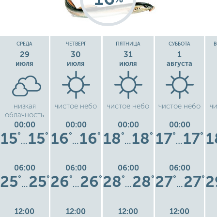
СРЕДА
ЧЕТВЕРГ
ПЯТНИЦА
СУББОТА
В
29
30
31
1
июля
июля
июля
августа
низкая
чистое небо
чистое небо
чистое небо
ч
облачность
00:00
00:00
00:00
00:00
15
15
16
16
18
18
17
17
1
°
°
°
°
°
°
°
°
…
…
…
…
06:00
06:00
06:00
06:00
25
25
26
26
28
28
27
27
2
°
°
°
°
°
°
°
°
…
…
…
…
12:00
12:00
12:00
12:00