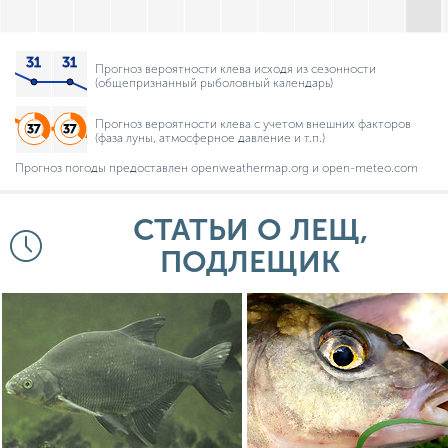
Прогноз вероятности клева исходя из сезонности
(общепризнанный рыболовный календарь)
Прогноз вероятности клева с учетом внешних факторов
(фаза луны, атмосферное давление и т.п.)
Прогноз погоды предоставлен openweathermap.org и open-meteo.com
СТАТЬИ О ЛЕЩ,
ПОДЛЕЩИК