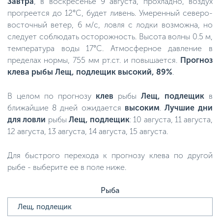
Завтра
, в воскресенье 9 августа, прохладно, воздух
прогреется до 12°C, будет ливень. Умеренный северо-
восточный ветер, 6 м/с, ловля с лодки возможна, но
следует соблюдать осторожность. Высота волны 0.5 м,
температура воды 17°C. Атмосферное давление в
пределах нормы, 755 мм рт.ст. и повышается.
Прогноз
клева рыбы Лещ, подлещик высокий, 89%
.
В целом по прогнозу
клев
рыбы
Лещ, подлещик
в
ближайшие 8 дней ожидается
высоким
.
Лучшие дни
для ловли
рыбы
Лещ, подлещик
: 10 августа, 11 августа,
12 августа, 13 августа, 14 августа, 15 августа.
Для быстрого перехода к прогнозу клева по другой
рыбе - выберите ее в поле ниже.
Рыба