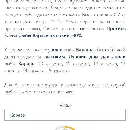
прогреется до 24°C, будет кучевые облака. Свежий
юго-западный ветер, 9 м/с, ловля с лодки возможна, но
следует соблюдать осторожность. Высота волны 0.7 м,
температура воды 24°C. Атмосферное давление в
пределах нормы, 759 мм рт.ст. и повышается.
Прогноз
клева рыбы Карась высокий, 80%
.
В целом по прогнозу
клев
рыбы
Карась
в ближайшие 8
дней ожидается
высоким
.
Лучшие дни для ловли
рыбы
Карась
: 10 августа, 11 августа, 12 августа, 13
августа, 14 августа, 15 августа.
Для быстрого перехода к прогнозу клева по другой
рыбе - выберите ее в поле ниже.
Рыба