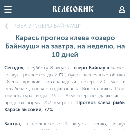
РЫБА В "ОЗЕРО БАЙНАУШ"
Карась прогноз клева «озеро
Байнауш» на завтра, на неделю, на
10 дней
Сегодня
, в субботу 8 августа,
озеро Байнауш
жарко,
воздух прогреется до 29°C, будет рассеянные облака.
Очень крепкий юго-западный ветер, 20 м/с и
ослабевает, ловля с лодки опасна. Высота волны 1.5 м,
температура воды 23°C. Атмосферное давление в
пределах нормы, 757 мм рт.ст..
Прогноз клева рыбы
Карась высокий, 77%
.
Завтра
, в воскресенье 9 августа, тепло, воздух