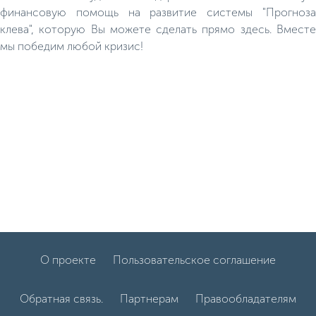
финансовую помощь на развитие системы "Прогноза
клева", которую Вы можете сделать прямо здесь. Вместе
мы победим любой кризис!
О проекте
Пользовательское соглашение
Обратная связь.
Партнерам
Правообладателям