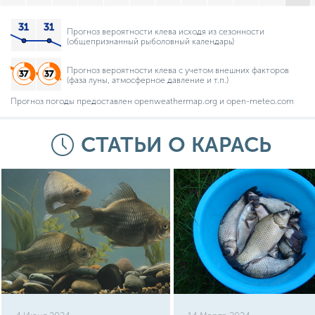
Прогноз вероятности клева исходя из сезонности
(общепризнанный рыболовный календарь)
Прогноз вероятности клева с учетом внешних факторов
(фаза луны, атмосферное давление и т.п.)
Прогноз погоды предоставлен openweathermap.org и open-meteo.com
СТАТЬИ О КАРАСЬ