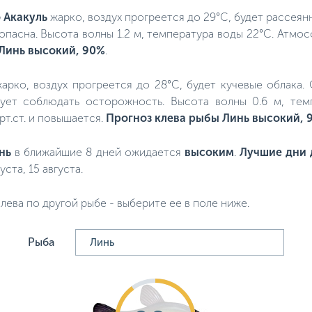
 Акакуль
жарко, воздух прогреется до 29°C, будет рассеян
и опасна. Высота волны 1.2 м, температура воды 22°C. Атмо
Линь высокий, 90%
.
 жарко, воздух прогреется до 28°C, будет кучевые облака.
дует соблюдать осторожность. Высота волны 0.6 м, тем
рт.ст. и повышается.
Прогноз клева рыбы Линь высокий, 
нь
в ближайшие 8 дней ожидается
высоким
.
Лучшие дни 
густа, 15 августа.
лева по другой рыбе - выберите ее в поле ниже.
Рыба