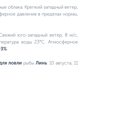
ные облака. Крепкий западный ветер,
сферное давление в пределах нормы,
 Свежий юго-западный ветер, 8 м/с,
пература воды 23°C. Атмосферное
93%
.
для ловли
рыбы
Линь
: 10 августа, 11