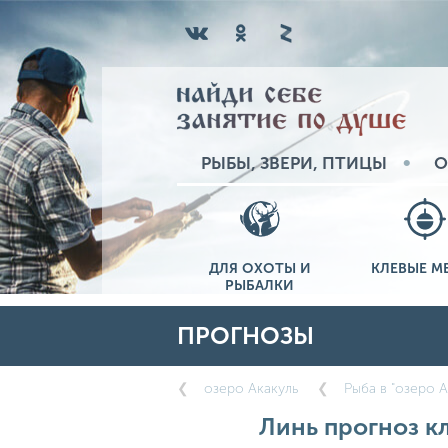
РЫБЫ, ЗВЕРИ, ПТИЦЫ
О
ДЛЯ ОХОТЫ И
КЛЕВЫЕ М
РЫБАЛКИ
ПРОГНОЗЫ
озеро Акакуль
Рыба в "озеро А
Линь прогноз кл