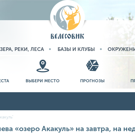
ЗЕРА, РЕКИ, ЛЕСА
БАЗЫ И КЛУБЫ
ОКРУЖЕН
ЕСТА
ВЫБЕРИ МЕСТО
ПРОГНОЗЫ
П
какуль"
ева «озеро Акакуль» на завтра, на не