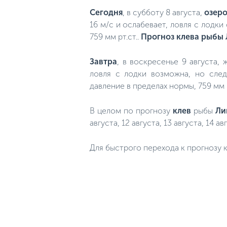
Сегодня
, в субботу 8 августа,
озеро
16 м/с и ослабевает, ловля с лодк
759 мм рт.ст..
Прогноз клева рыбы 
Завтра
, в воскресенье 9 августа,
ловля с лодки возможна, но сле
давление в пределах нормы, 759 мм 
В целом по прогнозу
клев
рыбы
Ли
августа, 12 августа, 13 августа, 14 ав
Для быстрого перехода к прогнозу к