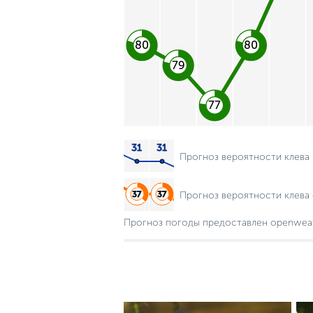
80
80
79
77
Прогноз вероятности клева
Прогноз вероятности клева 
Прогноз погоды предоставлен openwea