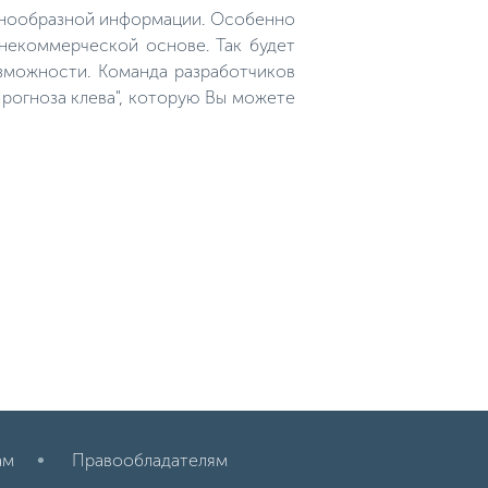
азнообразной информации. Особенно
 некоммерческой основе. Так будет
зможности. Команда разработчиков
рогноза клева", которую Вы можете
ам
Правообладателям