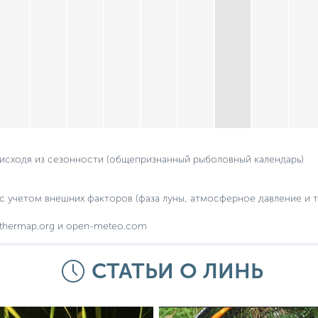
 исходя из сезонности (общепризнанный рыболовный календарь)
с учетом внешних факторов (фаза луны, атмосферное давление и т.
thermap.org и open-meteo.com
СТАТЬИ О ЛИНЬ