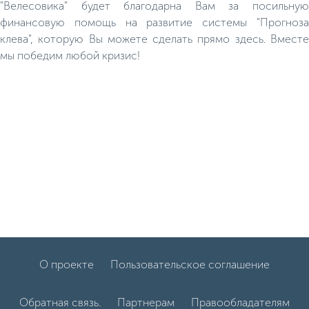
"Велесовика" будет благодарна Вам за посильную
финансовую помощь на развитие системы "Прогноза
клева", которую Вы можете сделать прямо здесь. Вместе
мы победим любой кризис!
О проекте
Пользовательское соглашение
Обратная связь.
Партнерам
Правообладателям