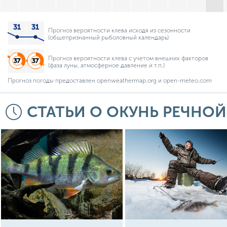
Прогноз вероятности клева исходя из сезонности
(общепризнанный рыболовный календарь)
Прогноз вероятности клева с учетом внешних факторов
(фаза луны, атмосферное давление и т.п.)
Прогноз погоды предоставлен openweathermap.org и open-meteo.com
СТАТЬИ О ОКУНЬ РЕЧНОЙ