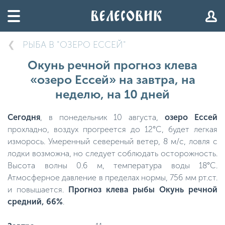
РЫБА В "ОЗЕРО ЕССЕЙ"
Окунь речной прогноз клева
«озеро Ессей» на завтра, на
неделю, на 10 дней
Сегодня
, в понедельник 10 августа,
озеро Ессей
прохладно, воздух прогреется до 12°C, будет легкая
изморось. Умеренный севереный ветер, 8 м/с, ловля с
лодки возможна, но следует соблюдать осторожность.
Высота волны 0.6 м, температура воды 18°C.
Атмосферное давление в пределах нормы, 756 мм рт.ст.
и повышается.
Прогноз клева рыбы Окунь речной
средний, 66%
.