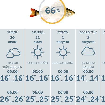
66
%
ЧЕТВЕРГ
ПЯТНИЦА
СУББОТА
ВОСКРЕСЕНЬЕ
30
31
1
2
июля
июля
августа
августа
низкая
чистое небо
чистое небо
кучевые
ч
облачность
облака
00:00
00:00
00:00
00:00
16
16
16
16
16
16
14
14
°
°
°
°
°
°
°
°
…
…
…
…
06:00
06:00
06:00
06:00
26
26
25
25
25
25
24
24
°
°
°
°
°
°
°
°
…
…
…
…