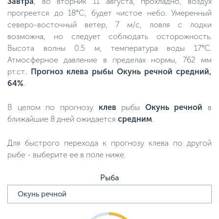
Завтра
, во вторник 11 августа, прохладно, воздух
прогреется до 18°C, будет чистое небо. Умеренный
северо-восточный ветер, 7 м/с, ловля с лодки
возможна, но следует соблюдать осторожность.
Высота волны 0.5 м, температура воды 17°C.
Атмосферное давление в пределах нормы, 762 мм
рт.ст..
Прогноз клева рыбы Окунь речной средний,
64%
.
В целом по прогнозу
клев
рыбы
Окунь речной
в
ближайшие 8 дней ожидается
средним
.
Для быстрого перехода к прогнозу клева по другой
рыбе - выберите ее в поле ниже.
Рыба