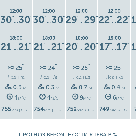
12:00
12:00
12:00
12:00
30
30
30
30
29
29
22
22
°
°
°
°
°
°
°
°
…
…
…
…
18:00
18:00
18:00
18:00
21
21
21
21
20
20
17
17
°
°
°
°
°
°
°
°
…
…
…
…
°
°
°
°
25
24
25
25
Лед
н/д
Лед
н/д
Лед
н/д
Лед
н/д
0.3
0.3
0.7
0.4
м
м
м
м
4
4
9
6
м/с
м/с
м/с
м/с
755
754
752
749
мм рт. ст.
мм рт. ст.
мм рт. ст.
мм рт. ст.
ПРОГНОЗ ВЕРОЯТНОСТИ КЛЕВА В %