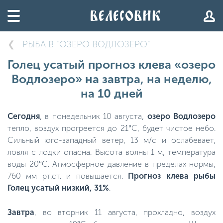
РЫБА В "ОЗЕРО ВОДЛОЗЕРО"
Голец усатый прогноз клева «озеро
Водлозеро» на завтра, на неделю,
на 10 дней
Сегодня
, в понедельник 10 августа,
озеро Водлозеро
тепло, воздух прогреется до 21°C, будет чистое небо.
Сильный юго-западный ветер, 13 м/с и ослабевает,
ловля с лодки опасна. Высота волны 1 м, температура
воды 20°C. Атмосферное давление в пределах нормы,
760 мм рт.ст. и повышается.
Прогноз клева рыбы
Голец усатый низкий, 31%
.
Завтра
, во вторник 11 августа, прохладно, воздух