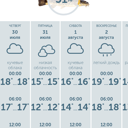
ЧЕТВЕРГ
ПЯТНИЦА
СУББОТА
ВОСКРЕСЕНЬЕ
П
30
31
1
2
июля
июля
августа
августа
кучевые
низкая
кучевые
легкий дождь
р
облака
облачность
облака
00:00
00:00
00:00
00:00
18
18
15
15
16
16
19
19
1
°
°
°
°
°
°
°
°
…
…
…
…
06:00
06:00
06:00
06:00
17
17
12
12
14
14
18
18
1
°
°
°
°
°
°
°
°
…
…
…
…
12:00
12:00
12:00
12:00