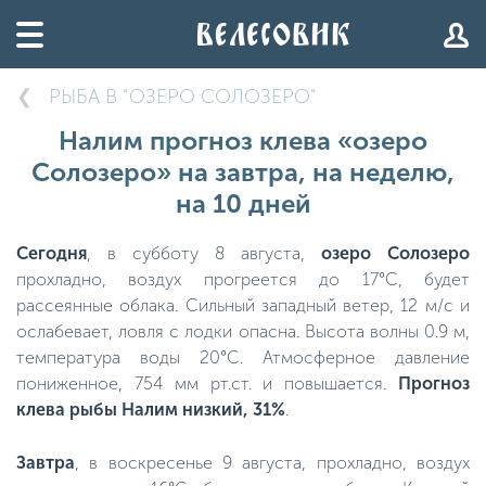
РЫБА В "ОЗЕРО СОЛОЗЕРО"
Налим прогноз клева «озеро
Солозеро» на завтра, на неделю,
на 10 дней
Сегодня
, в субботу 8 августа,
озеро Солозеро
прохладно, воздух прогреется до 17°C, будет
рассеянные облака. Сильный западный ветер, 12 м/с и
ослабевает, ловля с лодки опасна. Высота волны 0.9 м,
температура воды 20°C. Атмосферное давление
пониженное, 754 мм рт.ст. и повышается.
Прогноз
клева рыбы Налим низкий, 31%
.
Завтра
, в воскресенье 9 августа, прохладно, воздух