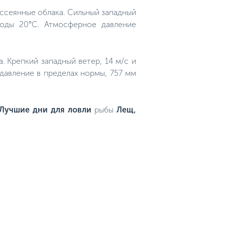
ассеянные облака. Сильный западный
воды 20°C. Атмосферное давление
.
а. Крепкий западный ветер, 14 м/с и
 давление в пределах нормы, 757 мм
Лучшие дни для ловли
рыбы
Лещ,