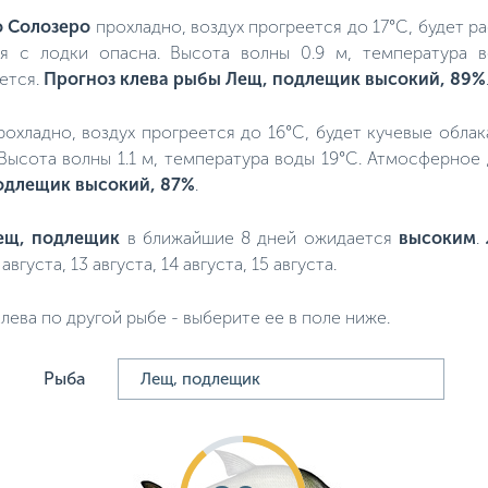
о Солозеро
прохладно, воздух прогреется до 17°C, будет р
вля с лодки опасна. Высота волны 0.9 м, температура 
ается.
Прогноз клева рыбы Лещ, подлещик высокий, 89%
прохладно, воздух прогреется до 16°C, будет кучевые облак
 Высота волны 1.1 м, температура воды 19°C. Атмосферное
одлещик высокий, 87%
.
ещ, подлещик
в ближайшие 8 дней ожидается
высоким
.
2 августа, 13 августа, 14 августа, 15 августа.
лева по другой рыбе - выберите ее в поле ниже.
Рыба