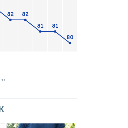
82
82
81
81
80
п.)
К