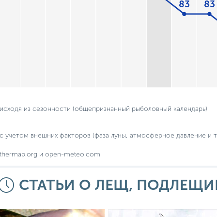
83
83
 исходя из сезонности (общепризнанный рыболовный календарь)
с учетом внешних факторов (фаза луны, атмосферное давление и т.
thermap.org и open-meteo.com
СТАТЬИ О ЛЕЩ, ПОДЛЕЩИ