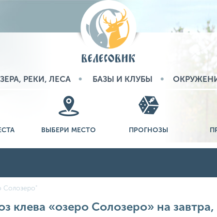
ЗЕРА, РЕКИ, ЛЕСА
БАЗЫ И КЛУБЫ
ОКРУЖЕН
ЕСТА
ВЫБЕРИ МЕСТО
ПРОГНОЗЫ
П
о Солозеро"
з клева «озеро Солозеро» на завтра, 