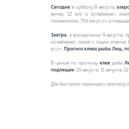
Сегодня
, в субботу 8 августа,
озер
ветер, 12 м/с и ослабевает, ло
пониженное, 754 мм рт.ст. и повыш
Завтра
, в воскресенье 9 августа, 
ослабевает, ловля с лодки опасна.
рт.ст..
Прогноз клева рыбы Лещ, п
В целом по прогнозу
клев
рыбы
Л
подлещик
: 10 августа, 11 августа, 1
Для быстрого перехода к прогнозу к