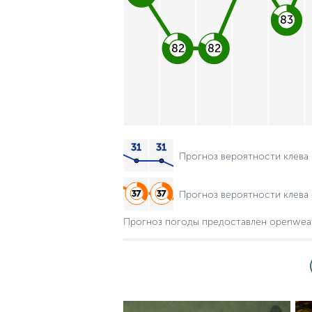
83
82
82
Прогноз вероятности клева
Прогноз вероятности клева 
Прогноз погоды предоставлен openwea