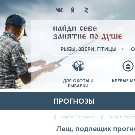
РЫБЫ, ЗВЕРИ, ПТИЦЫ
О
ДЛЯ ОХОТЫ И
КЛЕВЫЕ М
РЫБАЛКИ
ПРОГНОЗЫ
озеро Солозеро
Рыба в "озер
Лещ, подлещик прогно