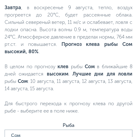
Завтра
, в воскресенье 9 августа, тепло, воздух
прогреется до 20°C, будет рассеянные облака.
Сильный севереный ветер, 11 м/с и ослабевает, ловля с
лодки опасна. Высота волны 0.9 м, температура воды
24°C. Атмосферное давление в пределах нормы, 764 мм
рт.ст. и повышается.
Прогноз клева рыбы Сом
высокий, 80%
.
В целом по прогнозу
клев
рыбы
Сом
в ближайшие 8
дней ожидается
высоким
.
Лучшие дни для ловли
рыбы
Сом
: 10 августа, 11 августа, 12 августа, 13 августа,
14 августа, 15 августа.
Для быстрого перехода к прогнозу клева по другой
рыбе - выберите ее в поле ниже.
Рыба