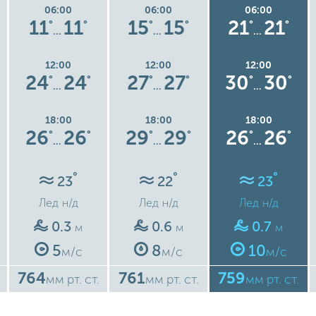
06:00
06:00
06:00
11
11
15
15
21
21
°
°
°
°
°
°
…
…
…
12:00
12:00
12:00
24
24
27
27
30
30
°
°
°
°
°
°
…
…
…
18:00
18:00
18:00
26
26
29
29
26
26
°
°
°
°
°
°
…
…
…
°
°
°
23
22
23
Лед
н/д
Лед
н/д
Лед
н/д
0.3
0.6
0.7
м
м
м
5
8
10
м/с
м/с
м/с
764
761
759
мм рт. ст.
мм рт. ст.
мм рт. ст.