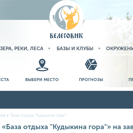
ЗЕРА, РЕКИ, ЛЕСА
БАЗЫ И КЛУБЫ
ОКРУЖЕН
ЕСТА
ВЫБЕРИ МЕСТО
ПРОГНОЗЫ
П
ба в "База отдыха "Кудыкина гора""
 «База отдыха "Кудыкина гора"» на зав