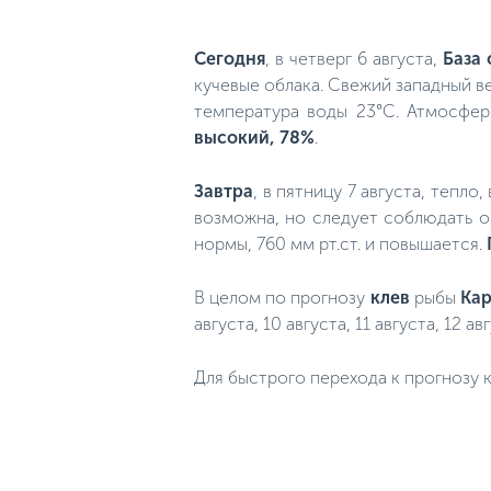
Сегодня
, в четверг 6 августа,
База 
кучевые облака. Свежий западный ве
температура воды 23°C. Атмосфер
высокий, 78%
.
Завтра
, в пятницу 7 августа, тепло
возможна, но следует соблюдать о
нормы, 760 мм рт.ст. и повышается.
В целом по прогнозу
клев
рыбы
Кар
августа, 10 августа, 11 августа, 12 авг
Для быстрого перехода к прогнозу к