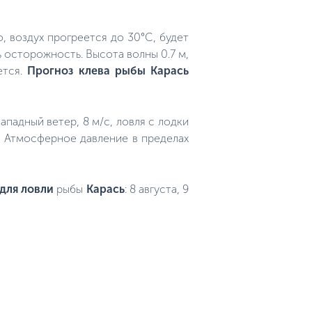
, воздух прогреется до 30°C, будет
ь осторожность. Высота волны 0.7 м,
ется.
Прогноз клева рыбы Карась
западный ветер, 8 м/с, ловля с лодки
. Атмосферное давление в пределах
для ловли
рыбы
Карась
: 8 августа, 9