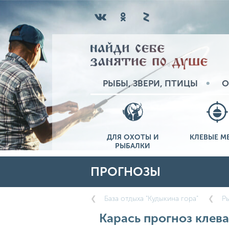
РЫБЫ, ЗВЕРИ, ПТИЦЫ
О
ДЛЯ ОХОТЫ И
КЛЕВЫЕ М
РЫБАЛКИ
ПРОГНОЗЫ
База отдыха "Кудыкина гора"
Ры
Карась прогноз клева