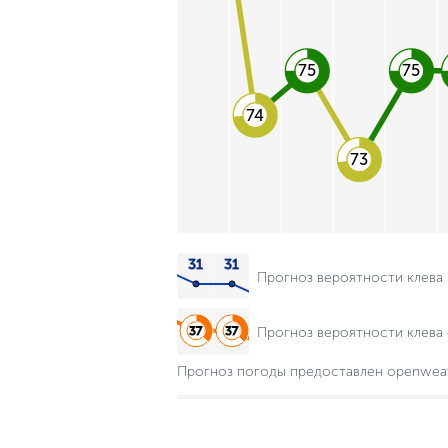
75
75
74
73
Прогноз вероятности клева
Прогноз вероятности клева 
Прогноз погоды предоставлен openwea