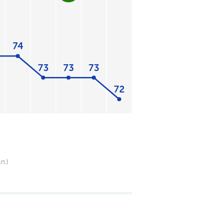
74
73
73
73
72
п.)