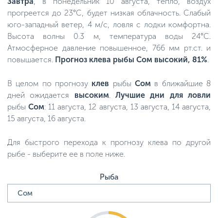
Завтра
, в понедельник 10 августа, тепло, воздух
прогреется до 23°C, будет низкая облачность. Слабый
юго-западный ветер, 4 м/с, ловля с лодки комфортна.
Высота волны 0.3 м, температура воды 24°C.
Атмосферное давление повышенное, 766 мм рт.ст. и
повышается.
Прогноз клева рыбы Сом высокий, 81%
.
В целом по прогнозу
клев
рыбы
Сом
в ближайшие 8
дней ожидается
высоким
.
Лучшие дни для ловли
рыбы
Сом
: 11 августа, 12 августа, 13 августа, 14 августа,
15 августа, 16 августа.
Для быстрого перехода к прогнозу клева по другой
рыбе - выберите ее в поле ниже.
Рыба