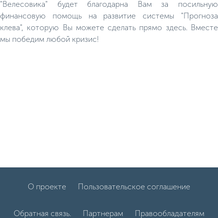
"Велесовика" будет благодарна Вам за посильную
финансовую помощь на развитие системы "Прогноза
клева", которую Вы можете сделать прямо здесь. Вместе
мы победим любой кризис!
О проекте
Пользовательское соглашение
Обратная связь.
Партнерам
Правообладателям