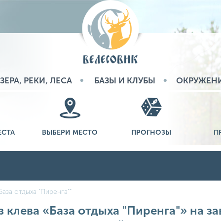
ЗЕРА, РЕКИ, ЛЕСА
БАЗЫ И КЛУБЫ
ОКРУЖЕН
ЕСТА
ВЫБЕРИ МЕСТО
ПРОГНОЗЫ
П
База отдыха "Пиренга""
 клева «База отдыха "Пиренга"» на зав