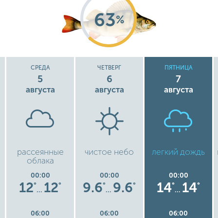
63
%
СРЕДА
ЧЕТВЕРГ
ПЯТНИЦА
5
6
7
августа
августа
августа
рассеянные
чистое небо
легкий дождь
облака
00:00
00:00
00:00
12
12
9.6
9.6
14
14
°
°
°
°
°
°
…
…
…
06:00
06:00
06:00