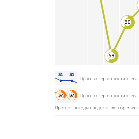
60
58
Прогноз вероятности клева
Прогноз вероятности клева 
Прогноз погоды предоставлен openwea