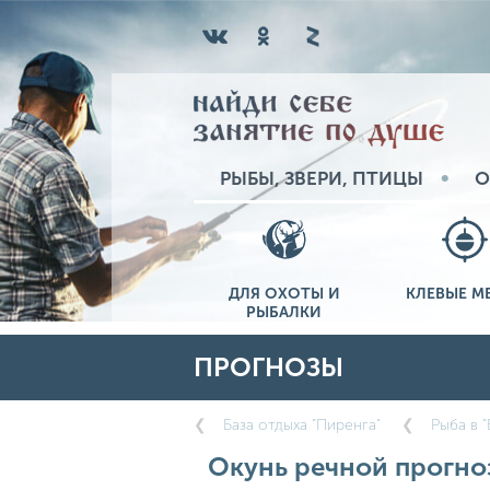
РЫБЫ, ЗВЕРИ, ПТИЦЫ
О
ДЛЯ ОХОТЫ И
КЛЕВЫЕ М
РЫБАЛКИ
ПРОГНОЗЫ
База отдыха "Пиренга"
Рыба в "
Окунь речной прогноз