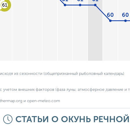
61
60
60
 исходя из сезонности (общепризнанный рыболовный календарь)
с учетом внешних факторов (фаза луны, атмосферное давление и т.
thermap.org и open-meteo.com
СТАТЬИ О ОКУНЬ РЕЧНОЙ