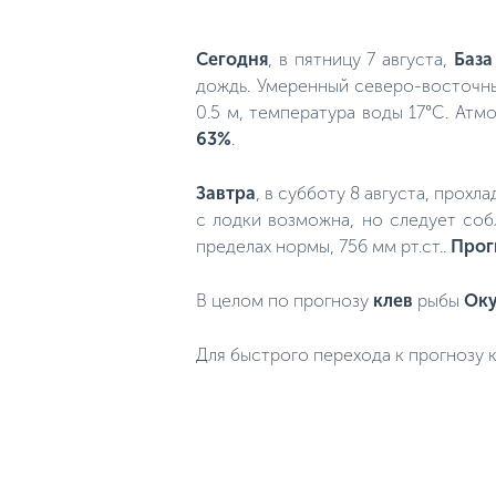
Сегодня
, в пятницу 7 августа,
База
дождь. Умеренный северо-восточны
0.5 м, температура воды 17°C. Атм
63%
.
Завтра
, в субботу 8 августа, прохл
с лодки возможна, но следует соб
пределах нормы, 756 мм рт.ст..
Прог
В целом по прогнозу
клев
рыбы
Оку
Для быстрого перехода к прогнозу к