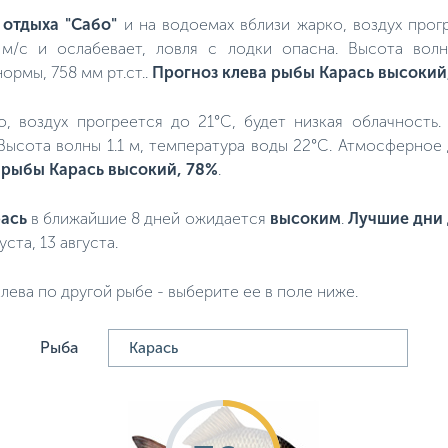
 отдыха "Сабо"
и на водоемах вблизи жарко, воздух прогр
 м/с и ослабевает, ловля с лодки опасна. Высота волн
ормы, 758 мм рт.ст..
Прогноз клева рыбы Карась высокий
ло, воздух прогреется до 21°C, будет низкая облачность
 Высота волны 1.1 м, температура воды 22°C. Атмосферное
 рыбы Карась высокий, 78%
.
ась
в ближайшие 8 дней ожидается
высоким
.
Лучшие дни 
уста, 13 августа.
лева по другой рыбе - выберите ее в поле ниже.
Рыба