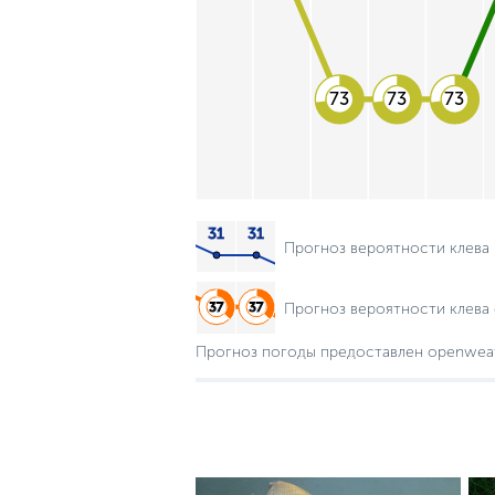
73
73
73
Прогноз вероятности клева
Прогноз вероятности клева 
Прогноз погоды предоставлен openwea