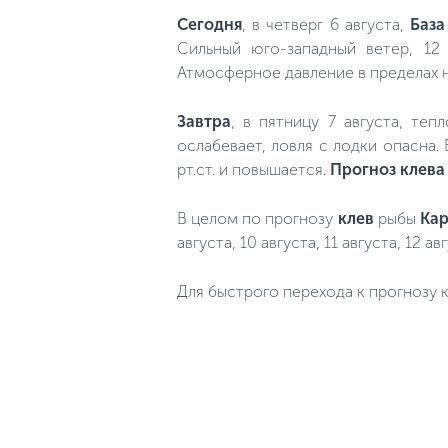
Сегодня
, в четверг 6 августа,
База
Сильный юго-западный ветер, 12
Атмосферное давление в пределах н
Завтра
, в пятницу 7 августа, теп
ослабевает, ловля с лодки опасна.
рт.ст. и повышается.
Прогноз клева
В целом по прогнозу
клев
рыбы
Кар
августа, 10 августа, 11 августа, 12 авг
Для быстрого перехода к прогнозу к