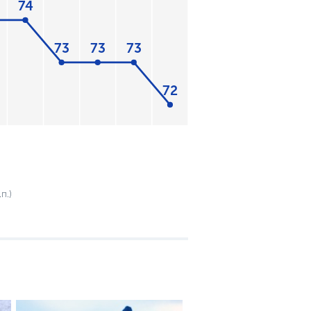
74
73
73
73
72
п.)