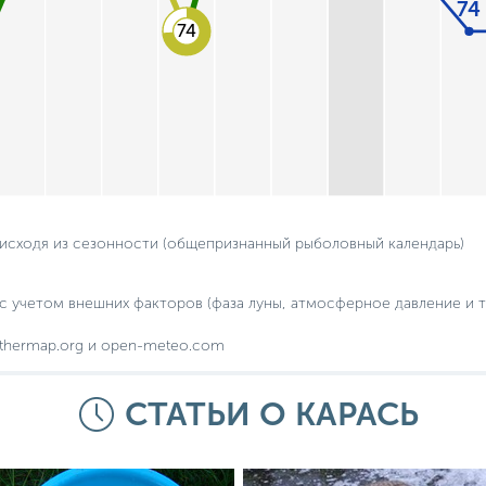
74
74
 исходя из сезонности (общепризнанный рыболовный календарь)
с учетом внешних факторов (фаза луны, атмосферное давление и т.
thermap.org и open-meteo.com
СТАТЬИ О КАРАСЬ