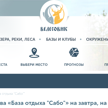
ЗЕРА, РЕКИ, ЛЕСА
БАЗЫ И КЛУБЫ
ОКРУЖЕН
ЕСТА
ВЫБЕРИ МЕСТО
ПРОГНОЗЫ
П
а отдыха "Сабо""
ва «База отдыха "Сабо"» на завтра, на