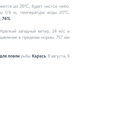
еется до 26°C, будет чистое небо.
ы 0.9 м, температура воды 20°C.
, 76%
.
. Крепкий западный ветер, 14 м/с и
 давление в пределах нормы, 757 мм
для ловли
рыбы
Карась
: 8 августа, 9