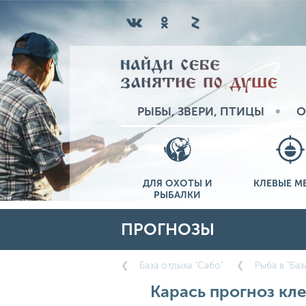
РЫБЫ, ЗВЕРИ, ПТИЦЫ
О
ДЛЯ ОХОТЫ И
КЛЕВЫЕ М
РЫБАЛКИ
ПРОГНОЗЫ
База отдыха "Сабо"
Рыба в "Баз
Карась прогноз кле