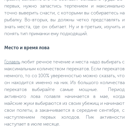
первых, нужно запастись терпением и максимально
точно выверить снасти, с которыми вы собираетесь на
рыбалку. Во-вторых, вы должны четко представлять и
знать места, где он обитает. Ну и в-третьих, изучить и
понять тип приманки ему подходящий.
Место и время лова
Голавль
любит речное течение и места надо выбирать с
максимальным количеством перекатов. Если перекатов
немного, то со 100% уверенностью можно сказать, что
он находится именно на них. Из большого количества
перекатов выбирайте самые мощные. Период
активного лова голавля начинается в мае, когда
майские жуки выбираются из своих убежищ и начинают
свои полеты, а заканчивается в середине сентября, с
наступлением первых холодов. Пик активности
наступает в июле месяце.