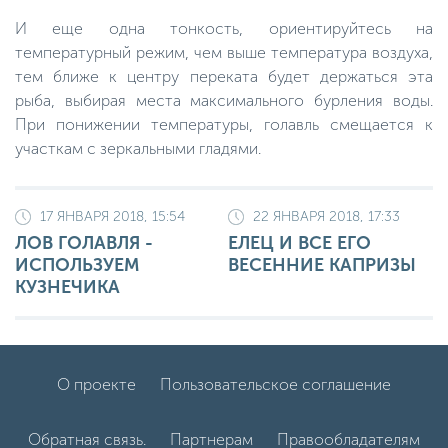
И еще одна тонкость, ориентируйтесь на
температурный режим, чем выше температура воздуха,
тем ближе к центру переката будет держаться эта
рыба, выбирая места максимального бурления воды.
При понижении температуры, голавль смещается к
участкам с зеркальными гладями.
17 ЯНВАРЯ 2018, 15:54
22 ЯНВАРЯ 2018, 17:33
ЛОВ ГОЛАВЛЯ -
ЕЛЕЦ И ВСЕ ЕГО
ИСПОЛЬЗУЕМ
ВЕСЕННИЕ КАПРИЗЫ
КУЗНЕЧИКА
О проекте
Пользовательское соглашение
Обратная связь.
Партнерам
Правообладателям