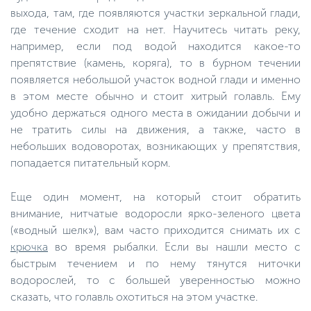
выхода, там, где появляются участки зеркальной глади,
где течение сходит на нет. Научитесь читать реку,
например, если под водой находится какое-то
препятствие (камень, коряга), то в бурном течении
появляется небольшой участок водной глади и именно
в этом месте обычно и стоит хитрый голавль. Ему
удобно держаться одного места в ожидании добычи и
не тратить силы на движения, а также, часто в
небольших водоворотах, возникающих у препятствия,
попадается питательный корм.
Еще один момент, на который стоит обратить
внимание, нитчатые водоросли ярко-зеленого цвета
(«водный шелк»), вам часто приходится снимать их с
крючка
во время рыбалки. Если вы нашли место с
быстрым течением и по нему тянутся ниточки
водорослей, то с большей уверенностью можно
сказать, что голавль охотиться на этом участке.