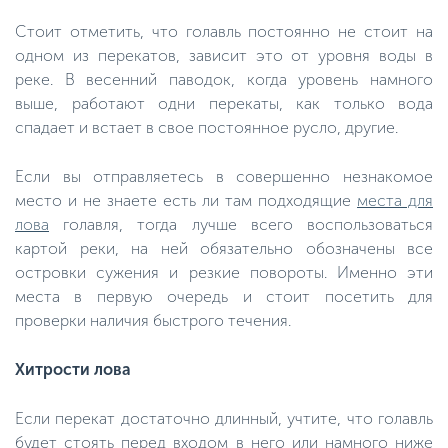
Стоит отметить, что голавль постоянно не стоит на
одном из перекатов, зависит это от уровня воды в
реке. В весенний паводок, когда уровень намного
выше, работают одни перекаты, как только вода
спадает и встает в свое постоянное русло, другие.
Если вы отправляетесь в совершенно незнакомое
место и не знаете есть ли там подходящие
места для
лова
голавля, тогда лучше всего воспользоваться
картой реки, на ней обязательно обозначены все
островки сужения и резкие повороты. Именно эти
места в первую очередь и стоит посетить для
проверки наличия быстрого течения.
Хитрости лова
Если перекат достаточно длинный, учтите, что голавль
будет стоять перед входом в него или намного ниже