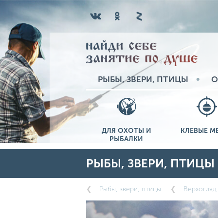
РЫБЫ, ЗВЕРИ, ПТИЦЫ
О
ДЛЯ ОХОТЫ И
КЛЕВЫЕ М
РЫБАЛКИ
РЫБЫ, ЗВЕРИ, ПТИЦЫ
Рыбы, звери, птицы
Верхогляд