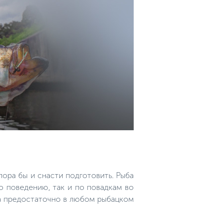
пора бы и снасти подготовить. Рыба
по поведению, так и по повадкам во
ра предостаточно в любом рыбацком