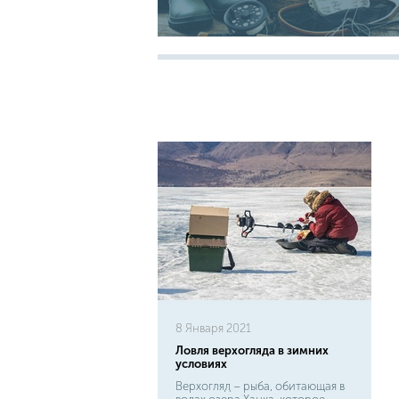
8 Января 2021
Ловля верхогляда в зимних
условиях
Верхогляд – рыба, обитающая в