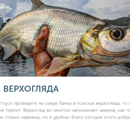
 ВЕРХОГЛЯДА
тпуск проведете на озере Ханка в поисках верхогляда, то 
не терпит. Верхогляд во многом напоминает жереха, как 
не только надежны, но и удобны. Благо сегодня этого доб