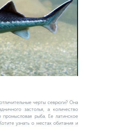
 отличительные черты севрюги? Она
ничного застолья, а количество
я промысловая рыба. Ее латинское
 Хотите узнать о местах обитания и