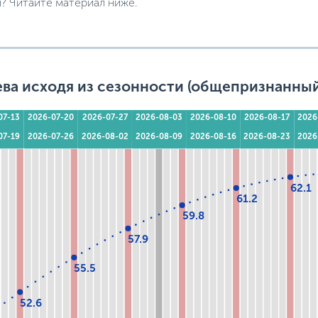
? Читайте материал ниже.
ева исходя из сезонности (общепризнанны
07-13
2026-07-20
2026-07-27
2026-08-03
2026-08-10
2026-08-17
2026
07-19
2026-07-26
2026-08-02
2026-08-09
2026-08-16
2026-08-23
2026
62.1
61.2
59.8
57.9
55.5
52.6