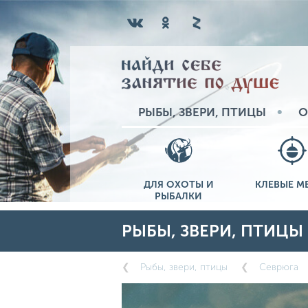
РЫБЫ, ЗВЕРИ, ПТИЦЫ
О
ДЛЯ ОХОТЫ И
КЛЕВЫЕ М
РЫБАЛКИ
РЫБЫ, ЗВЕРИ, ПТИЦЫ
Рыбы, звери, птицы
Севрюга