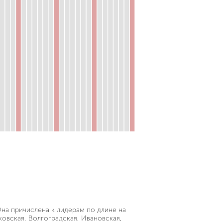
Она причислена к лидерам по длине на
овская, Волгоградская, Ивановская,