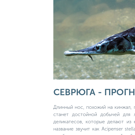
СЕВРЮГА - ПРОГ
Длинный нос, похожий на кинжал, 
станет достойной добычей для 
деликатесов, которые делают из 
название звучит как Acipenser ste