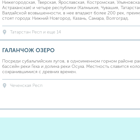
Нижегородская, Тверская, Ярославская, Костромская, Ульяновска
Астраханская) и четыре республики (Калмыкия, Чувашия, Татарста
Валдайской возвышенности, в нее впадают более 200 рек, преим
стоят города: Нижний Новгород, Казань, Самара, Волгоград.
Татарстан Респ и еще 14
ГАЛАНЧОЖ ОЗЕРО
Посреди субальпийских лугов, в одноименном горном районе ра
бассейн реки Геха и долина реки Осуха. Местность славится ко
сохранившимися с древних времен.
Чеченская Респ