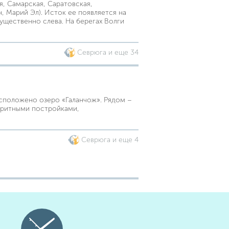
я, Самарская, Саратовская,
н, Марий Эл). Исток ее появляется на
ущественно слева. На берегах Волги
Севрюга и еще 34
сположено озеро «Галанчож». Рядом –
лоритными постройками,
Севрюга и еще 4