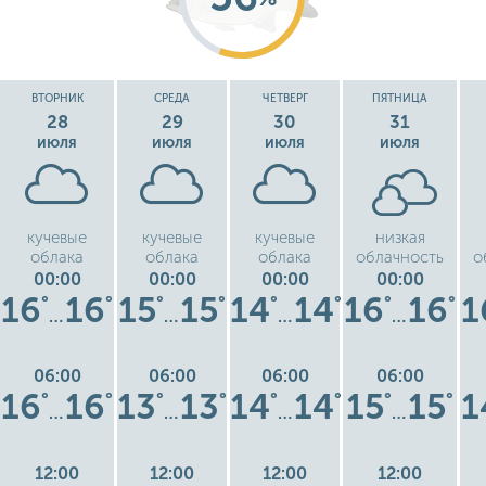
ВТОРНИК
СРЕДА
ЧЕТВЕРГ
ПЯТНИЦА
28
29
30
31
июля
июля
июля
июля
кучевые
кучевые
кучевые
низкая
облака
облака
облака
облачность
о
00:00
00:00
00:00
00:00
16
16
15
15
14
14
16
16
1
°
°
°
°
°
°
°
°
…
…
…
…
06:00
06:00
06:00
06:00
16
16
13
13
14
14
15
15
1
°
°
°
°
°
°
°
°
…
…
…
…
12:00
12:00
12:00
12:00