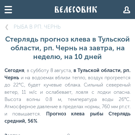
РЫБА В РП. ЧЕРНЬ
Стерлядь прогноз клева в Тульской
области, рп. Чернь на завтра, на
неделю, на 10 дней
Сегодня
, в субботу 8 августа,
в Тульской области, рп.
Чернь
и на водоемах вблизи тепло, воздух прогреется
до 22°C, будет кучевые облака. Сильный севереный
ветер, 11 м/с и ослабевает, ловля с лодки опасна.
Высота волны 0.8 м, температура воды 26°C.
Атмосферное давление в пределах нормы, 760 мм рт.ст.
и повышается.
Прогноз клева рыбы Стерлядь
средний, 56%
.