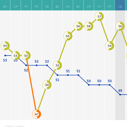
ВТ
СР
ЧТ
ПТ
СБ
ВС
ПН
ВТ
СР
ЧТ
ПТ
СБ
57
56
56
56
55
54
54
53
53
53
53
52
52
52
52
51
51
51
50
50
50
50
49
47