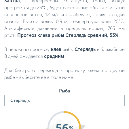
Завтра
, в воскресенье 9 августа, тепло, воздух
прогреется до 23°C, будет рассеянные облака. Сильный
севереный ветер, 12 м/с и ослабевает, ловля с лодки
опасна. Высота волны 0.9 м, температура воды 25°C.
Атмосферное давление в пределах нормы, 763 мм
рт.ст..
Прогноз клева рыбы Стерлядь средний, 53%
.
В целом по прогнозу
клев
рыбы
Стерлядь
в ближайшие
8 дней ожидается
средним
.
Для быстрого перехода к прогнозу клева по другой
рыбе - выберите ее в поле ниже.
Рыба
56
%