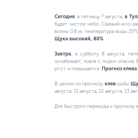
Сегодня
, в пятницу 7 августа,
в Тул
будет чистое небо. Свежий юго-за
волны 0.8 м, температура воды 25°
Щука высокий, 80%
.
Завтра
, в субботу 8 августа, те
ослабевает, ловля с лодки опасна.
рт.ст. и повышается.
Прогноз клева
В целом по прогнозу
клев
рыбы
Щу
августа, 11 августа, 12 августа, 13 авг
Для быстрого перехода к прогнозу к