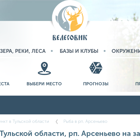
ЗЕРА, РЕКИ, ЛЕСА
БАЗЫ И КЛУБЫ
ОКРУЖЕН
ЕСТА
ВЫБЕРИ МЕСТО
ПРОГНОЗЫ
П
нкт в Тульской области
Рыба в рп. Арсеньево
Тульской области, рп. Арсеньево на за