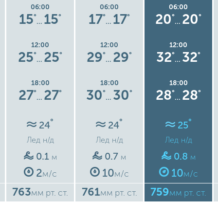
06:00
06:00
06:00
15
15
17
17
20
20
°
°
°
°
°
°
…
…
…
12:00
12:00
12:00
25
25
29
29
32
32
°
°
°
°
°
°
…
…
…
18:00
18:00
18:00
27
27
30
30
28
28
°
°
°
°
°
°
…
…
…
°
°
°
24
24
25
Лед
н/д
Лед
н/д
Лед
н/д
0.1
0.7
0.8
м
м
м
2
10
10
м/с
м/с
м/с
763
761
759
мм рт. ст.
мм рт. ст.
мм рт. ст.