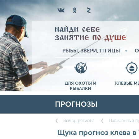
РЫБЫ, ЗВЕРИ, ПТИЦЫ
О
ДЛЯ ОХОТЫ И
КЛЕВЫЕ М
РЫБАЛКИ
ПРОГНОЗЫ
Выбор региона
Населенный пу
Щука прогноз клева в 