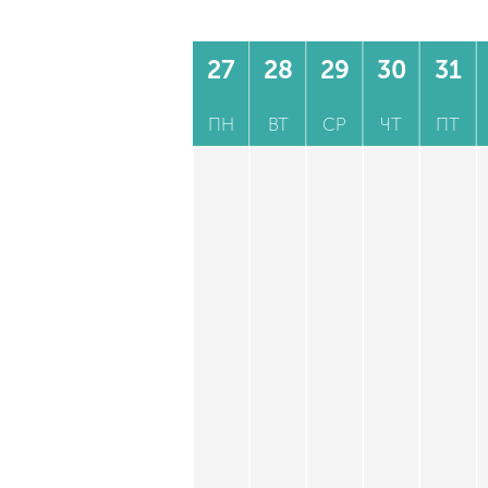
27
28
29
30
31
ПН
ВТ
СР
ЧТ
ПТ