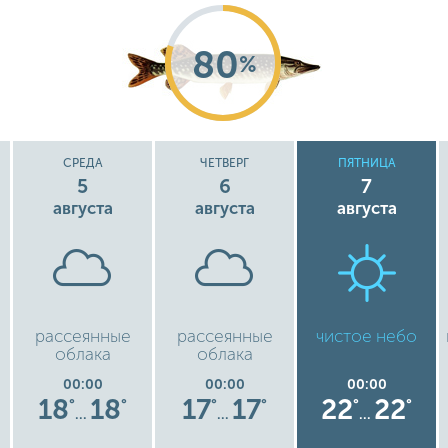
80
%
СРЕДА
ЧЕТВЕРГ
ПЯТНИЦА
5
6
7
августа
августа
августа
рассеянные
рассеянные
чистое небо
облака
облака
00:00
00:00
00:00
18
18
17
17
22
22
°
°
°
°
°
°
…
…
…