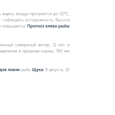
 жарко, воздух прогреется до 32°C,
ет соблюдать осторожность. Высота
 и повышается.
Прогноз клева рыбы
Сильный севереный ветер, 11 м/с и
 давление в пределах нормы, 760 мм
для ловли
рыбы
Щука
: 9 августа, 10