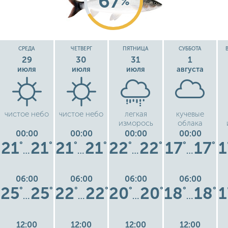
67
%
СРЕДА
ЧЕТВЕРГ
ПЯТНИЦА
СУББОТА
29
30
31
1
июля
июля
июля
августа
чистое небо
чистое небо
легкая
кучевые
изморось
облака
00:00
00:00
00:00
00:00
21
21
21
21
22
22
17
17
1
°
°
°
°
°
°
°
°
…
…
…
…
06:00
06:00
06:00
06:00
25
25
22
22
20
20
18
18
1
°
°
°
°
°
°
°
°
…
…
…
…
12:00
12:00
12:00
12:00