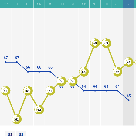
СР
ЧТ
ПТ
СБ
ВС
ПН
ВТ
СР
ЧТ
ПТ
СБ
ВС
69
69
67
67
67
66
66
66
66
66
65
65
65
65
64
64
64
64
64
64
64
63
62
61