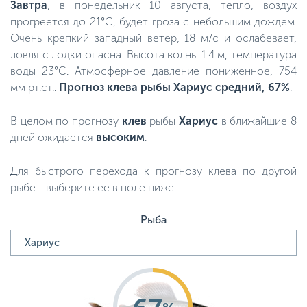
Завтра
, в понедельник 10 августа, тепло, воздух
прогреется до 21°C, будет гроза с небольшим дождем.
Очень крепкий западный ветер, 18 м/с и ослабевает,
ловля с лодки опасна. Высота волны 1.4 м, температура
воды 23°C. Атмосферное давление пониженное, 754
мм рт.ст..
Прогноз клева рыбы Хариус средний, 67%
.
В целом по прогнозу
клев
рыбы
Хариус
в ближайшие 8
дней ожидается
высоким
.
Для быстрого перехода к прогнозу клева по другой
рыбе - выберите ее в поле ниже.
Рыба