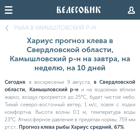
РЫБА В КАМЫШЛОВСКИЙ Р-Н
Хариус прогноз клева в
Свердловской области,
Камышловский р-н на завтра, на
неделю, на 10 дней
Сегодня
, в воскресенье 9 августа,
в Свердловской
области, Камышловский р-н
и на водоемах вблизи
жарко, воздух прогреется до 25°C, будет чистое небо.
Тихий северо-восточный ветер, 1 м/с, ловля с лодки
комфортна. Высота волны 0.1 м, температура воды
23°C. Атмосферное давление в пределах нормы, 759 мм
рт.ст..
Прогноз клева рыбы Хариус средний, 67%
.