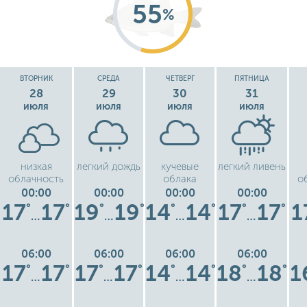
55
%
ВТОРНИК
СРЕДА
ЧЕТВЕРГ
ПЯТНИЦА
28
29
30
31
июля
июля
июля
июля
низкая
легкий дождь
кучевые
легкий ливень
облачность
облака
о
00:00
00:00
00:00
00:00
17
17
19
19
14
14
17
17
1
°
°
°
°
°
°
°
°
…
…
…
…
06:00
06:00
06:00
06:00
17
17
17
17
14
14
18
18
1
°
°
°
°
°
°
°
°
…
…
…
…