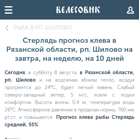
РЫБА В РП. ШИЛОВО
Стерлядь прогноз клева в
Рязанской области, рп. Шилово на
завтра, на неделю, на 10 дней
Сегодня
, в субботу 8 августа,
в Рязанской области,
рп. Шилово
и на водоемах вблизи тепло, воздух
прогреется до 24°C, будет легкий ливень. Слабый
северо-западный ветер, 5 м/с, ловля с лодки
комфортна. Высота волны 0.4 м, температура воды
26°C. Атмосферное давление в пределах нормы, 760 мм
рт.ст. и повышается.
Прогноз клева рыбы Стерлядь
средний, 55%
.