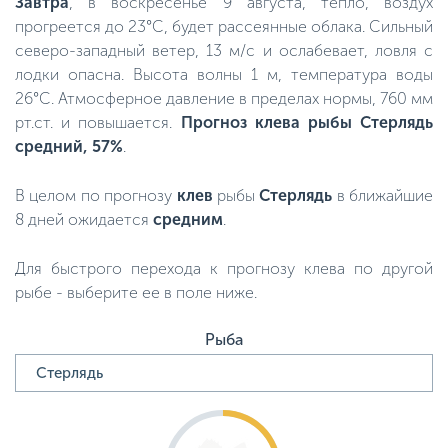
Завтра
, в воскресенье 9 августа, тепло, воздух
прогреется до 23°C, будет рассеянные облака. Сильный
северо-западный ветер, 13 м/с и ослабевает, ловля с
лодки опасна. Высота волны 1 м, температура воды
26°C. Атмосферное давление в пределах нормы, 760 мм
рт.ст. и повышается.
Прогноз клева рыбы Стерлядь
средний, 57%
.
В целом по прогнозу
клев
рыбы
Стерлядь
в ближайшие
8 дней ожидается
средним
.
Для быстрого перехода к прогнозу клева по другой
рыбе - выберите ее в поле ниже.
Рыба