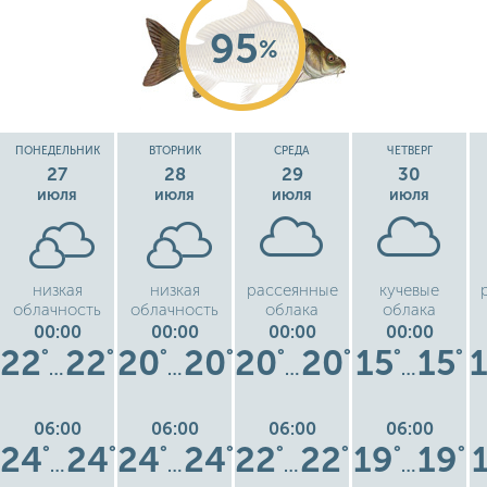
95
%
ПОНЕДЕЛЬНИК
ВТОРНИК
СРЕДА
ЧЕТВЕРГ
27
28
29
30
июля
июля
июля
июля
низкая
низкая
рассеянные
кучевые
облачность
облачность
облака
облака
00:00
00:00
00:00
00:00
22
22
20
20
20
20
15
15
°
°
°
°
°
°
°
°
…
…
…
…
06:00
06:00
06:00
06:00
24
24
24
24
22
22
19
19
°
°
°
°
°
°
°
°
…
…
…
…