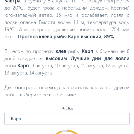
Завтра
, в субботу 8 августа, тепло, воздух прогреется
до 20°C, будет гроза с небольшим дождем. Крепкий
юго-западный ветер, 15 м/с и ослабевает, ловля с
лодки опасна. Высота волны 1.1 м, температура воды
19°C. Атмосферное давление пониженное, 754 мм
рт.ст..
Прогноз клева рыбы Карп высокий, 89%
.
В целом по прогнозу
клев
рыбы
Карп
в ближайшие 8
дней ожидается
высоким
.
Лучшие дни для ловли
рыбы
Карп
: 9 августа, 10 августа, 11 августа, 12 августа,
13 августа, 14 августа.
Для быстрого перехода к прогнозу клева по другой
рыбе - выберите ее в поле ниже.
Рыба