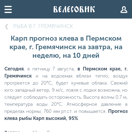
РЫБА В Г. ГРЕМЯЧИНСК
Карп прогноз клева в Пермском
крае, г. Гремячинск на завтра, на
неделю, на 10 дней
Сегодня
, в пятницу 7 августа,
в Пермском крае, г.
Гремячинск
и на водоемах вблизи тепло, воздух
прогреется до 20°C, будет кучевые облака. Свежий
юго-западный ветер, 9 м/с, ловля с лодки возможна, но
следует соблюдать осторожность. Высота волны 0.7 м,
температура воды 20°C. Атмосферное давление в
пределах нормы, 760 мм рт.ст. и повышается.
Прогноз
клева рыбы Карп высокий, 95%
.