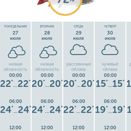
ПОНЕДЕЛЬНИК
ВТОРНИК
СРЕДА
ЧЕТВЕРГ
27
28
29
30
июля
июля
июля
июля
низкая
низкая
рассеянные
кучевые
облачность
облачность
облака
облака
00:00
00:00
00:00
00:00
22
22
20
20
20
20
15
15
°
°
°
°
°
°
°
°
…
…
…
…
06:00
06:00
06:00
06:00
24
24
24
24
22
22
19
19
°
°
°
°
°
°
°
°
…
…
…
…
12:00
12:00
12:00
12:00