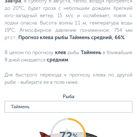
Завтра
, в субботу 8 августа, тепло, воздух прогреется
до 20°C, будет гроза с небольшим дождем. Крепкий
юго-западный ветер, 15 м/с и ослабевает, ловля с
лодки опасна. Высота волны 1.1 м, температура воды
19°C. Атмосферное давление пониженное, 754 мм
рт.ст..
Прогноз клева рыбы Таймень средний, 66%
.
В целом по прогнозу
клев
рыбы
Таймень
в ближайшие
8 дней ожидается
средним
.
Для быстрого перехода к прогнозу клева по другой
рыбе - выберите ее в поле ниже.
Рыба
72
%