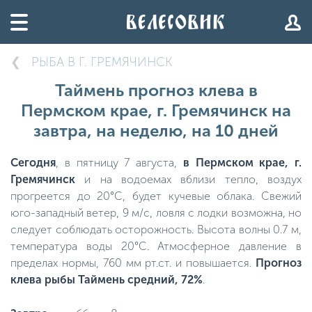
РЫБА В Г. ГРЕМЯЧИНСК
Таймень прогноз клева в
Пермском крае, г. Гремячинск на
завтра, на неделю, на 10 дней
Сегодня
, в пятницу 7 августа,
в Пермском крае, г.
Гремячинск
и на водоемах вблизи тепло, воздух
прогреется до 20°C, будет кучевые облака. Свежий
юго-западный ветер, 9 м/с, ловля с лодки возможна, но
следует соблюдать осторожность. Высота волны 0.7 м,
температура воды 20°C. Атмосферное давление в
пределах нормы, 760 мм рт.ст. и повышается.
Прогноз
клева рыбы Таймень средний, 72%
.