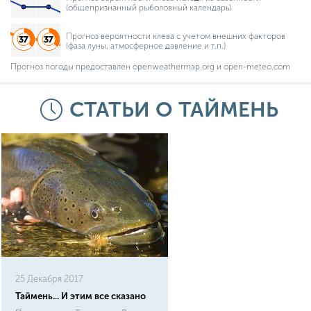
(общепризнанный рыболовный календарь)
Прогноз вероятности клева с учетом внешних факторов
(фаза луны, атмосферное давление и т.п.)
Прогноз погоды предоставлен openweathermap.org и open-meteo.com
СТАТЬИ О ТАЙМЕНЬ
25 Декабря 2017
Таймень... И этим все сказано