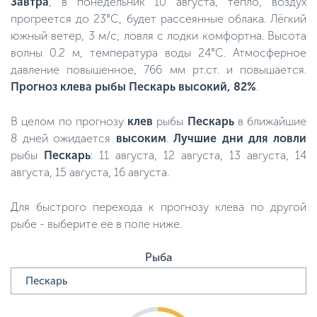
Завтра
, в понедельник 10 августа, тепло, воздух
прогреется до 23°C, будет рассеянные облака. Лёгкий
южный ветер, 3 м/с, ловля с лодки комфортна. Высота
волны 0.2 м, температура воды 24°C. Атмосферное
давление повышенное, 766 мм рт.ст. и повышается.
Прогноз клева рыбы Пескарь высокий, 82%
.
В целом по прогнозу
клев
рыбы
Пескарь
в ближайшие
8 дней ожидается
высоким
.
Лучшие дни для ловли
рыбы
Пескарь
: 11 августа, 12 августа, 13 августа, 14
августа, 15 августа, 16 августа.
Для быстрого перехода к прогнозу клева по другой
рыбе - выберите ее в поле ниже.
Рыба