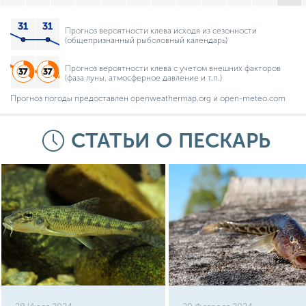
Прогноз вероятности клева исходя из сезонности
(общепризнанный рыболовный календарь)
Прогноз вероятности клева с учетом внешних факторов
(фаза луны, атмосферное давление и т.п.)
Прогноз погоды предоставлен openweathermap.org и open-meteo.com
СТАТЬИ О ПЕСКАРЬ