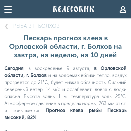
РЫБА В Г. БОЛХОВ
Пескарь прогноз клева в
Орловской области, г. Болхов на
завтра, на неделю, на 10 дней
Сегодня
, в воскресенье 9 августа,
в Орловской
области, г. Болхов
и на водоемах вблизи тепло, воздух
прогреется до 21°C, будет низкая облачность. Сильный
севереный ветер, 14 м/с и ослабевает, ловля с лодки
опасна. Высота волны 1 м, температура воды 25°C.
Атмосферное давление в пределах нормы, 763 мм рт.ст.
и повышается.
Прогноз клева рыбы Пескарь
высокий, 82%
.