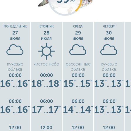
ПОНЕДЕЛЬНИК
ВТОРНИК
СРЕДА
ЧЕТВЕРГ
27
28
29
30
июля
июля
июля
июля
кучевые
чистое небо
рассеянные
кучевые
облака
облака
облака
00:00
00:00
00:00
00:00
16
16
18
18
15
15
13
13
1
°
°
°
°
°
°
°
°
…
…
…
…
06:00
06:00
06:00
06:00
16
16
17
17
14
14
13
13
1
°
°
°
°
°
°
°
°
…
…
…
…
12:00
12:00
12:00
12:00