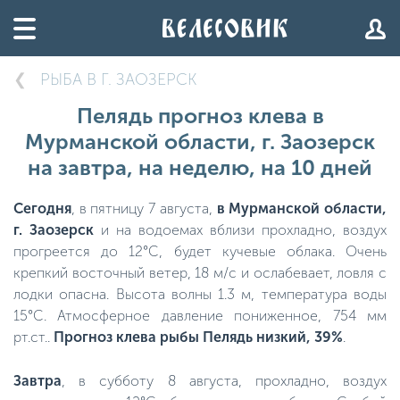
РЫБА В Г. ЗАОЗЕРСК
Пелядь прогноз клева в
Мурманской области, г. Заозерск
на завтра, на неделю, на 10 дней
Сегодня
, в пятницу 7 августа,
в Мурманской области,
г. Заозерск
и на водоемах вблизи прохладно, воздух
прогреется до 12°C, будет кучевые облака. Очень
крепкий восточный ветер, 18 м/с и ослабевает, ловля с
лодки опасна. Высота волны 1.3 м, температура воды
15°C. Атмосферное давление пониженное, 754 мм
рт.ст..
Прогноз клева рыбы Пелядь низкий, 39%
.
Завтра
, в субботу 8 августа, прохладно, воздух