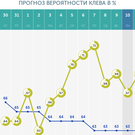
ПРОГНОЗ ВЕРОЯТНОСТИ КЛЕВА В %
30
31
1
2
3
4
5
6
7
8
9
10
ЧТ
ПТ
СБ
ВС
ПН
ВТ
СР
ЧТ
ПТ
СБ
ВС
ПН
72
71
70
69
68
67
67
67
66
66
65
65
65
64
64
64
64
64
64
63
63
63
63
63