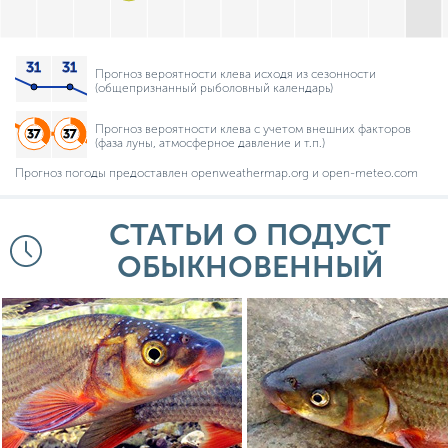
Прогноз вероятности клева исходя из сезонности
(общепризнанный рыболовный календарь)
Прогноз вероятности клева с учетом внешних факторов
(фаза луны, атмосферное давление и т.п.)
Прогноз погоды предоставлен openweathermap.org и open-meteo.com
СТАТЬИ О ПОДУСТ
ОБЫКНОВЕННЫЙ