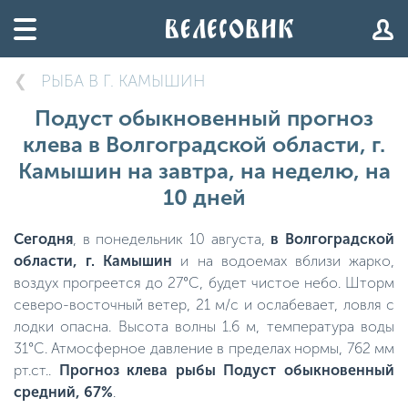
РЫБА В Г. КАМЫШИН
Подуст обыкновенный прогноз
клева в Волгоградской области, г.
Камышин на завтра, на неделю, на
10 дней
Сегодня
, в понедельник 10 августа,
в Волгоградской
области, г. Камышин
и на водоемах вблизи жарко,
воздух прогреется до 27°C, будет чистое небо. Шторм
северо-восточный ветер, 21 м/с и ослабевает, ловля с
лодки опасна. Высота волны 1.6 м, температура воды
31°C. Атмосферное давление в пределах нормы, 762 мм
рт.ст..
Прогноз клева рыбы Подуст обыкновенный
средний, 67%
.