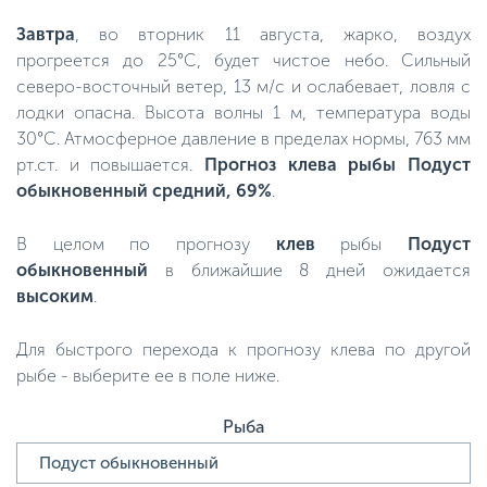
Завтра
, во вторник 11 августа, жарко, воздух
прогреется до 25°C, будет чистое небо. Сильный
северо-восточный ветер, 13 м/с и ослабевает, ловля с
лодки опасна. Высота волны 1 м, температура воды
30°C. Атмосферное давление в пределах нормы, 763 мм
рт.ст. и повышается.
Прогноз клева рыбы Подуст
обыкновенный средний, 69%
.
В целом по прогнозу
клев
рыбы
Подуст
обыкновенный
в ближайшие 8 дней ожидается
высоким
.
Для быстрого перехода к прогнозу клева по другой
рыбе - выберите ее в поле ниже.
Рыба