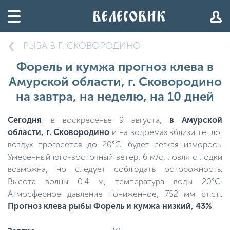
РЫБА В Г. СКОВОРОДИНО
Форель и кумжа прогноз клева в
Амурской области, г. Сковородино
на завтра, на неделю, на 10 дней
Сегодня
, в воскресенье 9 августа,
в Амурской
области, г. Сковородино
и на водоемах вблизи тепло,
воздух прогреется до 20°C, будет легкая изморось.
Умеренный юго-восточный ветер, 6 м/с, ловля с лодки
возможна, но следует соблюдать осторожность.
Высота волны 0.4 м, температура воды 20°C.
Атмосферное давление пониженное, 752 мм рт.ст..
Прогноз клева рыбы Форель и кумжа низкий, 43%
.