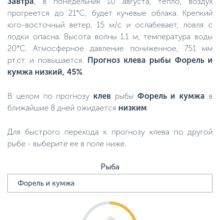
Завтра
, в понедельник 10 августа, тепло, воздух
прогреется до 21°C, будет кучевые облака. Крепкий
юго-восточный ветер, 15 м/с и ослабевает, ловля с
лодки опасна. Высота волны 1.1 м, температура воды
20°C. Атмосферное давление пониженное, 751 мм
рт.ст. и повышается.
Прогноз клева рыбы Форель и
кумжа низкий, 45%
.
В целом по прогнозу
клев
рыбы
Форель и кумжа
в
ближайшие 8 дней ожидается
низким
.
Для быстрого перехода к прогнозу клева по другой
рыбе - выберите ее в поле ниже.
Рыба