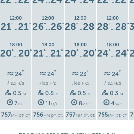
…
…
…
…
12:00
12:00
12:00
12:00
21
21
26
26
28
28
28
28
°
°
°
°
°
°
°
°
…
…
…
…
18:00
18:00
18:00
18:00
20
20
21
21
20
20
24
24
°
°
°
°
°
°
°
°
…
…
…
…
°
°
°
°
24
24
23
24
Лед
н/д
Лед
н/д
Лед
н/д
Лед
н/д
0.5
0.8
0.5
0.3
м
м
м
м
7
11
8
4
м/с
м/с
м/с
м/с
757
756
757
755
7
мм рт. ст.
мм рт. ст.
мм рт. ст.
мм рт. ст.