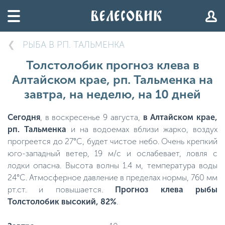
РЫБА В РП. ТАЛЬМЕНКА
Толстолобик прогноз клева в
Алтайском крае, рп. Тальменка на
завтра, на неделю, на 10 дней
Сегодня
, в воскресенье 9 августа,
в Алтайском крае,
рп. Тальменка
и на водоемах вблизи жарко, воздух
прогреется до 27°C, будет чистое небо. Очень крепкий
юго-западный ветер, 19 м/с и ослабевает, ловля с
лодки опасна. Высота волны 1.4 м, температура воды
24°C. Атмосферное давление в пределах нормы, 760 мм
рт.ст. и повышается.
Прогноз клева рыбы
Толстолобик высокий, 82%
.