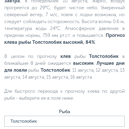
Завтра
, в понедельник 10 августа, жарко, воздух
прогреется до 29°C, будет чистое небо. Умеренный
севереный ветер, 7 м/с, ловля с лодки возможна, но
следует соблюдать осторожность. Высота волны 0.6 м,
температура воды 24°C. Атмосферное давление в
пределах нормы, 759 мм рт.ст. и повышается.
Прогноз
клева рыбы Толстолобик высокий, 84%
.
В целом по прогнозу
клев
рыбы
Толстолобик
в
ближайшие 8 дней ожидается
высоким
.
Лучшие дни
для ловли
рыбы
Толстолобик
: 11 августа, 12 августа, 13
августа, 14 августа, 15 августа, 16 августа.
Для быстрого перехода к прогнозу клева по другой
рыбе - выберите ее в поле ниже.
Рыба