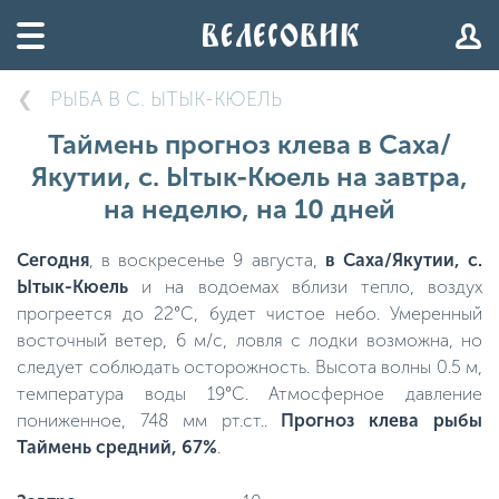
РЫБА В С. ЫТЫК-КЮЕЛЬ
Таймень прогноз клева в Саха/
Якутии, с. Ытык-Кюель на завтра,
на неделю, на 10 дней
Сегодня
, в воскресенье 9 августа,
в Саха/Якутии, с.
Ытык-Кюель
и на водоемах вблизи тепло, воздух
прогреется до 22°C, будет чистое небо. Умеренный
восточный ветер, 6 м/с, ловля с лодки возможна, но
следует соблюдать осторожность. Высота волны 0.5 м,
температура воды 19°C. Атмосферное давление
пониженное, 748 мм рт.ст..
Прогноз клева рыбы
Таймень средний, 67%
.