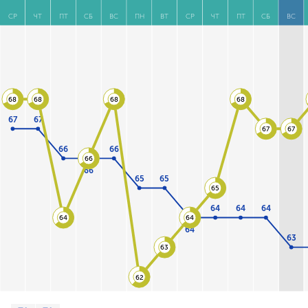
СР
ЧТ
ПТ
СБ
ВС
ПН
ВТ
СР
ЧТ
ПТ
СБ
ВС
68
68
68
68
67
67
67
67
66
66
66
66
65
65
65
64
64
64
64
64
64
63
63
62