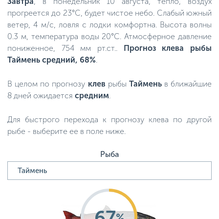
Завтра
, в понедельник 10 августа, тепло, воздух
прогреется до 23°C, будет чистое небо. Слабый южный
ветер, 4 м/с, ловля с лодки комфортна. Высота волны
0.3 м, температура воды 20°C. Атмосферное давление
пониженное, 754 мм рт.ст..
Прогноз клева рыбы
Таймень средний, 68%
.
В целом по прогнозу
клев
рыбы
Таймень
в ближайшие
8 дней ожидается
средним
.
Для быстрого перехода к прогнозу клева по другой
рыбе - выберите ее в поле ниже.
Рыба
67
%