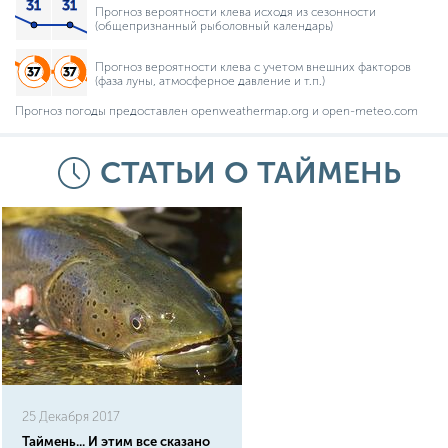
Прогноз вероятности клева исходя из сезонности
(общепризнанный рыболовный календарь)
Прогноз вероятности клева с учетом внешних факторов
(фаза луны, атмосферное давление и т.п.)
Прогноз погоды предоставлен openweathermap.org и open-meteo.com
СТАТЬИ О ТАЙМЕНЬ
25 Декабря 2017
Таймень... И этим все сказано