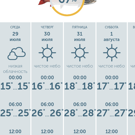
СРЕДА
ЧЕТВЕРГ
ПЯТНИЦА
СУББОТА
В
29
30
31
1
июля
июля
июля
августа
низкая
чистое небо
чистое небо
чистое небо
ч
облачность
00:00
00:00
00:00
00:00
15
15
16
16
18
18
17
17
1
°
°
°
°
°
°
°
°
…
…
…
…
06:00
06:00
06:00
06:00
25
25
26
26
28
28
27
27
2
°
°
°
°
°
°
°
°
…
…
…
…
12:00
12:00
12:00
12:00