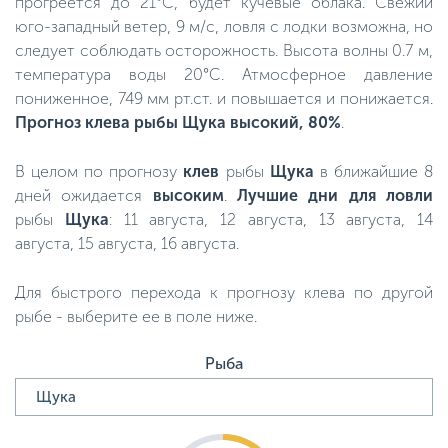
прогреется до 21°C, будет кучевые облака. Свежий
юго-западный ветер, 9 м/с, ловля с лодки возможна, но
следует соблюдать осторожность. Высота волны 0.7 м,
температура воды 20°C. Атмосферное давление
пониженное, 749 мм рт.ст. и повышается и понижается.
Прогноз клева рыбы Щука высокий, 80%
.
В целом по прогнозу
клев
рыбы
Щука
в ближайшие 8
дней ожидается
высоким
.
Лучшие дни для ловли
рыбы
Щука
: 11 августа, 12 августа, 13 августа, 14
августа, 15 августа, 16 августа.
Для быстрого перехода к прогнозу клева по другой
рыбе - выберите ее в поле ниже.
Рыба