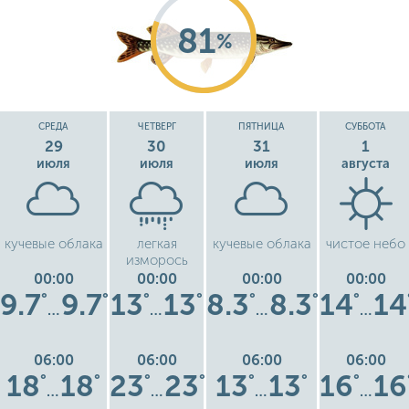
81
%
СРЕДА
ЧЕТВЕРГ
ПЯТНИЦА
СУББОТА
29
30
31
1
июля
июля
июля
августа
кучевые облака
легкая
кучевые облака
чистое небо
изморось
00:00
00:00
00:00
00:00
9.7
9.7
13
13
8.3
8.3
14
14
°
°
°
°
°
°
°
…
…
…
…
06:00
06:00
06:00
06:00
18
18
23
23
13
13
16
16
°
°
°
°
°
°
°
…
…
…
…