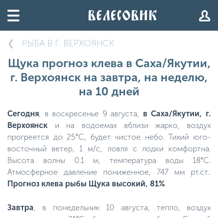
РЫБА В Г. ВЕРХОЯНСК
Щука прогноз клева в Саха/Якутии,
г. Верхоянск на завтра, на неделю,
на 10 дней
Сегодня
, в воскресенье 9 августа,
в Саха/Якутии, г.
Верхоянск
и на водоемах вблизи жарко, воздух
прогреется до 25°C, будет чистое небо. Тихий юго-
восточный ветер, 1 м/с, ловля с лодки комфортна.
Высота волны 0.1 м, температура воды 18°C.
Атмосферное давление пониженное, 747 мм рт.ст..
Прогноз клева рыбы Щука высокий, 81%
.
Завтра
, в понедельник 10 августа, тепло, воздух